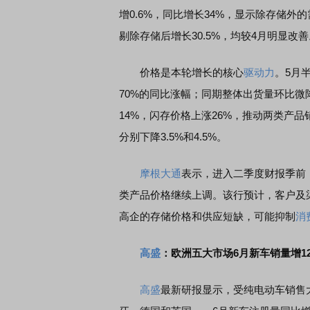
增0.6%，同比增长34%，显示除存储外
剔除存储后增长30.5%，均较4月明显改善
价格是本轮增长的核心
驱动力
。5月
70%的同比涨幅；同期整体出货量环比微降
14%，闪存价格上涨26%，推动两类产品销
分别下降3.5%和4.5%。
摩根大通
表示，进入二季度财报季前
类产品价格继续上调。该行预计，客户及
高企的存储价格和供应短缺，可能抑制
消
高盛
：欧洲五大市场6月新车销量增1
高盛
最新研报显示，受纯电动车销售