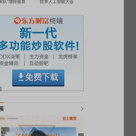
家队”增持股票
世界人工智能大会
频