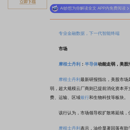
AI妙想为你解读全文 APP内免费阅读
专业金融数据，下一代智能终端
市场
摩根士丹利
：
半导体
动能走弱，美股
摩根士丹利
最新研报指出，美股市场
弱，超大规模云厂商则已提前消化资本开
费、运输、区域
银行
和生物科技等板块。
该行认为，市场领导权扩散将延续，
摩根士丹利
表示，油价显著回落有助