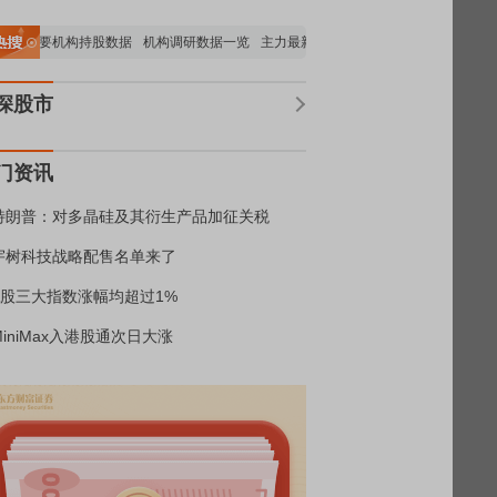
重要机构持股数据
机构调研数据一览
主力最新动向
上市公司限售股解禁一览
深股市
门资讯
特朗普：对多晶硅及其衍生产品加征关税
宇树科技战略配售名单来了
A股三大指数涨幅均超过1%
MiniMax入港股通次日大涨