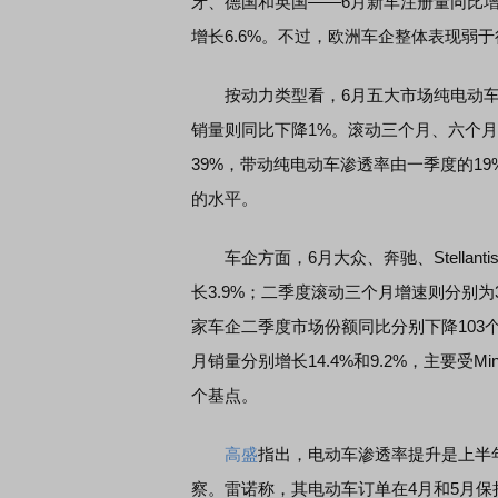
牙、德国和英国——6月新车注册量同比增
增长6.6%。不过，欧洲车企整体表现弱于
按动力类型看，6月五大市场纯电动车销
销量则同比下降1%。滚动三个月、六个月
39%，带动纯电动车渗透率由一季度的19%
的水平。
车企方面，6月大众、奔驰、Stellanti
长3.9%；二季度滚动三个月增速则分别为3.
家车企二季度市场份额同比分别下降103个
月销量分别增长14.4%和9.2%，主要受M
个基点。
高盛
指出，电动车渗透率提升是上半
察。雷诺称，其电动车订单在4月和5月