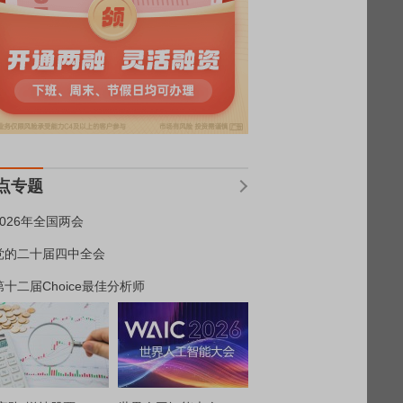
点专题
2026年全国两会
党的二十届四中全会
第十二届Choice最佳分析师