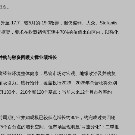
班次。
.7，较5月的-19.0改善，但仍偏弱。大众、Stellantis
”框架，要求在欧盟销售车辆中70%的价值来自区内，以强化
并购与融资回暖支撑业绩增长
经营环境整体健康，尽管市场对宏观、地缘政治及并购复
吸引力。该行预计，覆盖投行2026—2028年总营收将分别
升130个、210个和120个基点；当前未来12个月市盈率约
期行业并购规模已较低点增长约90%，约完成过去四轮
75个百分点的增长空间。但市场呈现明显“两速分化”：二季度