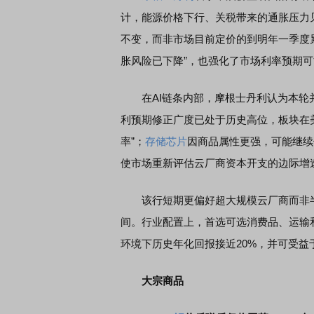
计，能源价格下行、关税带来的通胀压力
不变，而非市场目前定价的到明年一季度累计
胀风险已下降”，也强化了市场利率预期
在AI链条内部，摩根士丹利认为本轮并
利预期修正广度已处于历史高位，板块在
率”；
存储芯片
因商品属性更强，可能继续
使市场重新评估云厂商资本开支的边际增
该行短期更偏好超大规模云厂商而非半
间。行业配置上，首选可选消费品、运输
环境下历史年化回报接近20%，并可受益
大宗商品