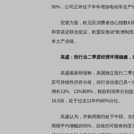
50%，公司正评估下半年增加电动车生产
宏观方面，欧元区消费者信心指数6月升至-17
和雷诺还联合提议，欧盟应推动“欧洲制造
本土产业链。
高盛：投行业二季度经营环境稳健，
高盛最新研报称，美国独立投行二季度
苏可持续性仍存分歧，但行业估值已具一定
增长13%、13%和8%，税前利润率分别提
16.5倍，处于过去11年约60%分位。
高盛认为，并购周期仍处于中段。当前周
周期平均增幅的55%，后续仍可能有65至