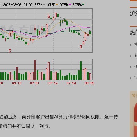
沪
热
设施业务，向外部客户出售AI算力和模型访问权限。这一传
析师们并不认同这一观点。