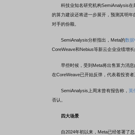
科技业知名研究机构SemiAnalysi
的算力建设还将进一步展开，预测其明年
对手的份额。
SemiAnalysis分析指出，Meta的
数据
CoreWeave和Nebius等新云企业业绩
早些时候，受到Meta将出售算力消息的影响
在CoreWeave已开始反弹，代表着投资
SemiAnalysis上周末曾有报告称，
英
否认。
四大场景
自2024年初以来，Meta已经签署了