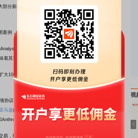
分新增容量现在都是通过CoreWeave和Nebius等新云公
的应用案例，来支持Meta将进一步扩大算力采购的说法。
nalysis表示，该实验室仍然是Meta新增计算能力的主要
驱
意味着其需要源源不断的算力支持。
扩大10倍，而这需要训练和推理计算能力。广告目前已经成
视
协议。SemiAnalysis称，Meta正在谈判获得Claude的模型
亚马逊
的Bedrock协议。SemiAnalysis预测该协议可能构成一
Anthropic均未正式证实此次谈判。
算交易，即马斯克提出的以高价提供大规模计算服务，并可灵