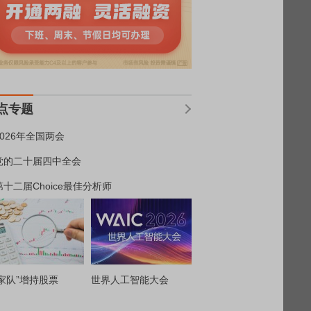
点专题
2026年全国两会
党的二十届四中全会
第十二届Choice最佳分析师
家队”增持股票
世界人工智能大会