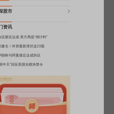
深股市
门资讯
协议接近达成 美方再提“倒计时”
新建仓！外资最新潜伏这23股
伊朗称与阿曼接近达成协议
“易中天”回应美国光模块禁令