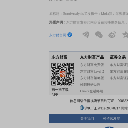
原标题：SemiAnalysis又发报告：Meta算力采
郑重声明：
东方财富发布此内容旨在传播更多信息，
东方财富网
东方财富
东方财富产品
证券交易
东方财富免费版
东方财富证
东方财富Level-2
东方财富在
东方财富策略版
东方财富证
妙想投研助理
扫一扫下载
Choice金融终端
APP
信息网络传播视听节目许可证：0908328号
沪ICP证:沪B2-20070217
网站备
关于我们
可持续发展