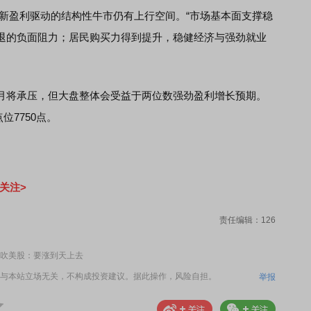
新盈利驱动的结构性牛市仍有上行空间。“市场基本面支撑稳
退的负面阻力；居民购买力得到提升，稳健经济与强劲就业
将承压，但大盘整体会受益于两位数强劲盈利增长预期。
点位7750点。
关注>
责任编辑：126
吹美股：要涨到天上去
与本站立场无关，不构成投资建议。据此操作，风险自担。
举报