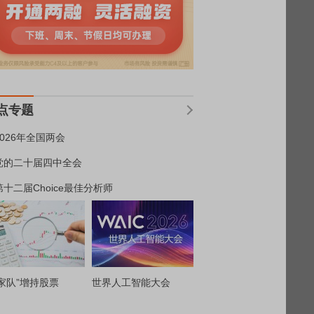
点专题
2026年全国两会
党的二十届四中全会
第十二届Choice最佳分析师
家队”增持股票
世界人工智能大会