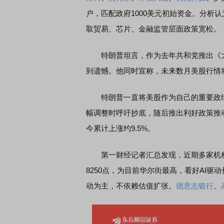
户，匹配政府1000美元初始资金。分析
取贸易、芯片、金融监管层面政策宽松。
特朗普坦言，作为去年共和党推出《大
到遗憾。他同时宣称，未来数月美股行情
特朗普一直将美股作为自己的重要政绩
幅调整时呼吁抄底，随后推出利好政策推动市
今累计上涨约9.5%。
第一财经记者汇总发现，近期多家机构上调了年
8250点，为目前华尔街最高，看好AI驱动
动为主，不依赖估值扩张。
德意志银行
、