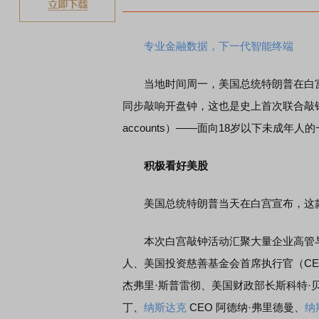
专业金融数据，下一代智能终端
当地时间周一，美国总统特朗普在白宫
同步敲响开盘钟，这也是史上首次联合敲钟
accounts）——面向18岁以下未成
积极看好美股
美国总统特朗普当天在白宫宣布，这款
本次白宫敲钟活动汇聚大量企业高管与
人、美国投资慈善基金会首席执行官（CE
杰弗里·斯普雷彻、美国财政部长斯科特·
丁、
纳斯达克
CEO 阿德纳·弗里德曼、
纳