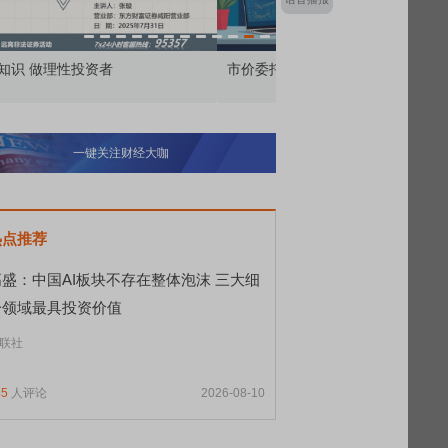
价委托那么多种，究竟怎么用？
北交所顶格打新居然只能
一键关注财经大咖
热点推荐
高盛：中国AI板块不存在整体泡沫 三大细
分领域最具投资价值
联社
45
人评论
2026-08-10