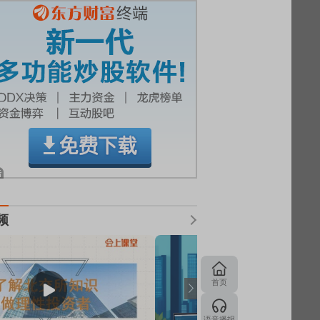
频
首页
语音播报