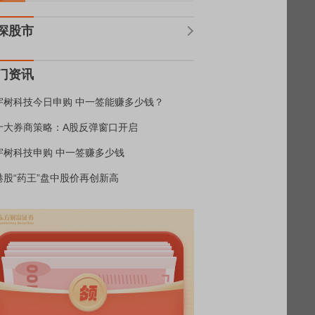
深股市
门资讯
宇树科技今日申购 中一签能赚多少钱？
十大券商策略：A股反弹窗口开启
宇树科技申购 中一签赚多少钱
港股“药王”盘中股价再创新高