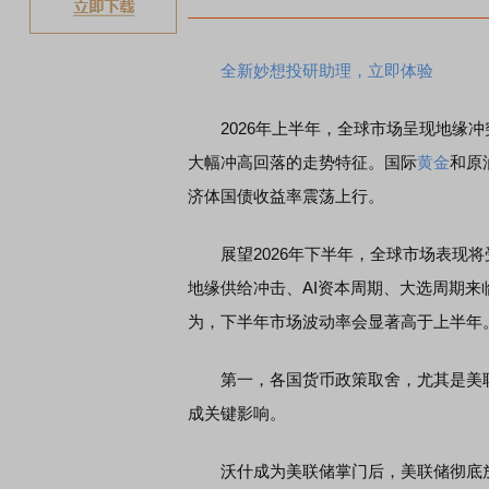
全新妙想投研助理，立即体验
2026年上半年，全球市场呈现地缘冲
大幅冲高回落的走势特征。国际
黄金
和原
济体国债收益率震荡上行。
展望2026年下半年，全球市场表现将
地缘供给冲击、AI资本周期、大选周期
为，下半年市场波动率会显著高于上半年
第一，各国货币政策取舍，尤其是美联
成关键影响。
沃什成为美联储掌门后，美联储彻底放弃