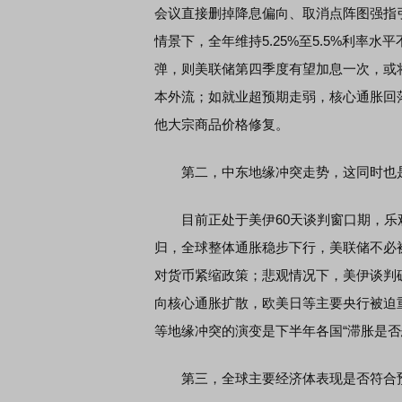
会议直接删掉降息偏向、取消点阵图强指
情景下，全年维持5.25%至5.5%利率
弹，则美联储第四季度有望加息一次，或
本外流；如就业超预期走弱，核心通胀回
他大宗商品价格修复。
第二，中东地缘冲突走势，这同时也是
目前正处于美伊60天谈判窗口期，乐
归，全球整体通胀稳步下行，美联储不必
对货币紧缩政策；悲观情况下，美伊谈判
向核心通胀扩散，欧美日等主要央行被迫
等地缘冲突的演变是下半年各国“滞胀是否
第三，全球主要经济体表现是否符合预