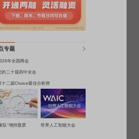
点专题
2026年全国两会
党的二十届四中全会
第十二届Choice最佳分析师
家队”增持股票
世界人工智能大会