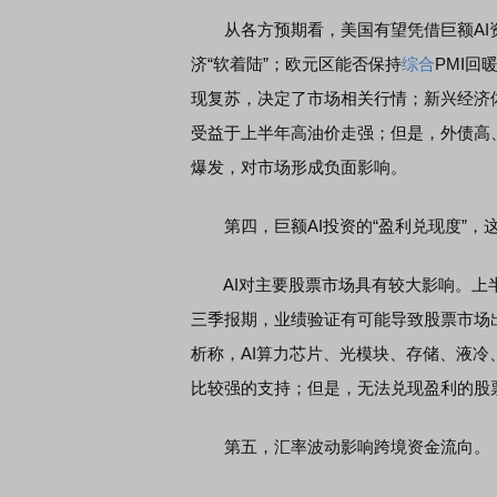
从各方预期看，美国有望凭借巨额AI资
济“软着陆”；欧元区能否保持
综合
PMI
现复苏，决定了市场相关行情；新兴经济
受益于上半年高油价走强；但是，外债高
爆发，对市场形成负面影响。
第四，巨额AI投资的“盈利兑现度”，
AI对主要股票市场具有较大影响。上半
三季报期，业绩验证有可能导致股票市场
析称，AI算力芯片、光模块、存储、液
比较强的支持；但是，无法兑现盈利的股
第五，汇率波动影响跨境资金流向。