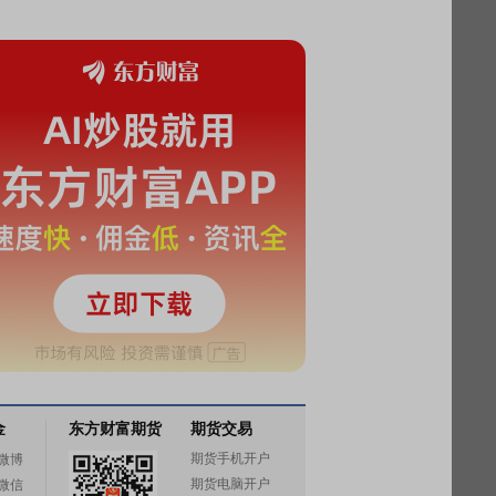
金
东方财富期货
期货交易
期货手机开户
微博
期货电脑开户
微信