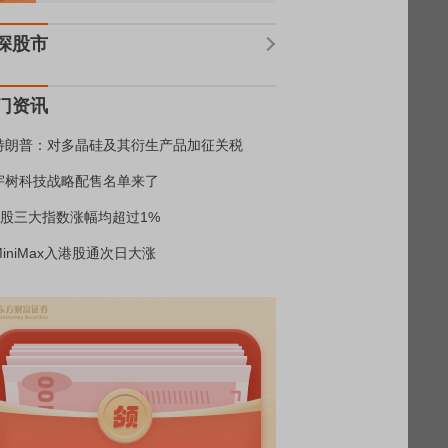
深股市
门资讯
特朗普：对多晶硅及其衍生产品加征关税
宇树科技战略配售名单来了
A股三大指数涨幅均超过1%
MiniMax入港股通次日大涨