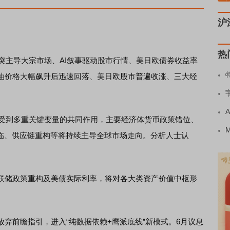
沪
热
突主导大宗市场、AI叙事驱动股市行情、美日欧债券收益率
油价格大幅飙升后迅速回落、美日欧股市普遍收涨、三大经
受到多重关键变量的共同作用，主要经济体货币政策错位、
来临、供应链重构等将持续主导全球市场走向。分析人士认
。
储政策重构及美债实际利率，将对各大类资产价值中枢形
前瞻指引，进入“纯数据依赖+鹰派底线”新模式。6月议息