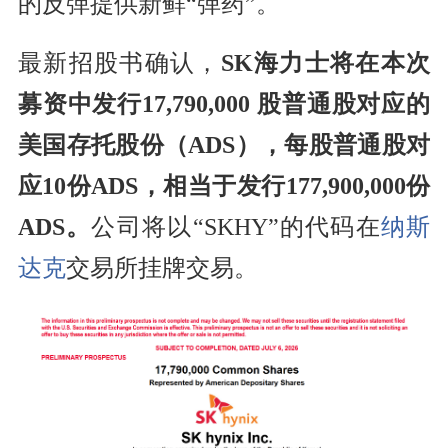
的反弹提供新鲜“弹药”。
最新招股书确认，
SK海力士将在本次
募资中发行17,790,000 股普通股对应的
美国存托股份（ADS），每股普通股对
应10份ADS，相当于发行177,900,000份
ADS。
公司将以“SKHY”的代码在
纳斯
达克
交易所挂牌交易。