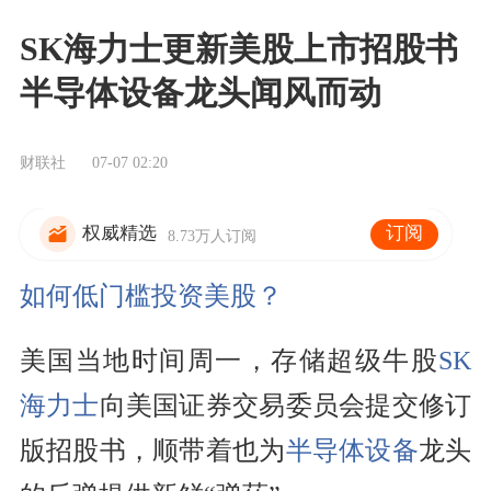
SK海力士更新美股上市招股书
半导体设备龙头闻风而动
财联社
07-07 02:20
订阅
权威精选
8.73万人订阅
如何低门槛投资美股？
美国当地时间周一，存储超级牛股
SK
海力士
向美国证券交易委员会提交修订
版招股书，顺带着也为
半导体设备
龙头