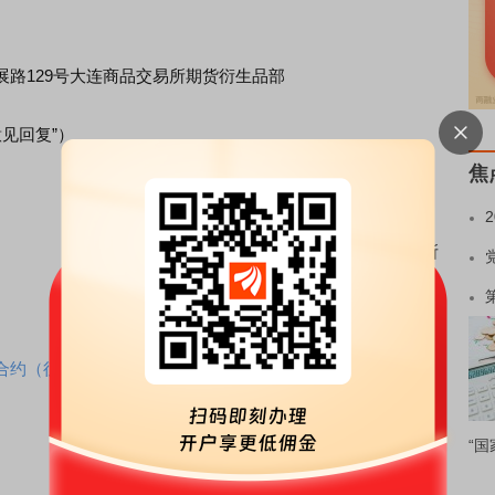
129号大连商品交易所期货衍生品部
见回复”）
焦
大连商品交易所
2026年07月06日
合约（征求意见稿）
“国
责任编辑：114