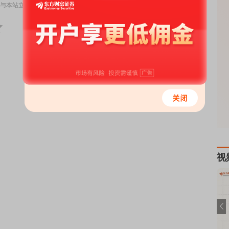
与本站立场无关，不构成投资建议。据此操作，风险自担。
举报
视