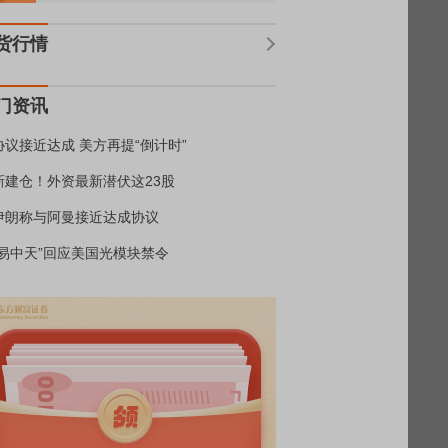
货行情
门资讯
协议接近达成 美方再提“倒计时”
新建仓！外资最新潜伏这23股
伊朗称与阿曼接近达成协议
“易中天”回应美国光模块禁令