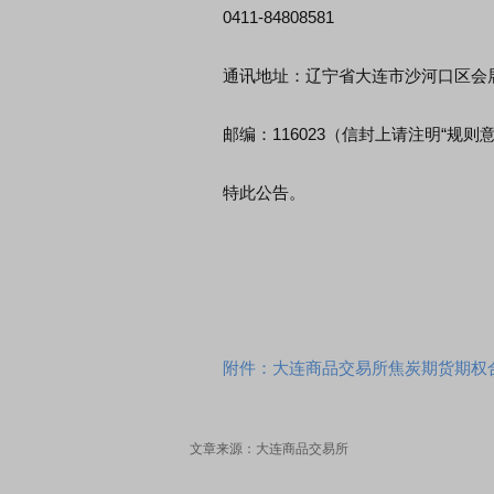
0411-84808581
通讯地址：辽宁省大连市沙河口区会展路
邮编：116023（信封上请注明“规则意
特此公告。
附件：大连商品交易所焦炭期货期权
文章来源：大连商品交易所