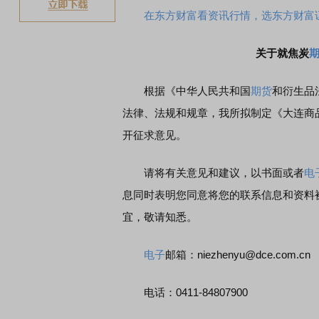
在东方财富看资讯行情，选东方财富
关于就焦炭
根据《中华人民共和国
期货
和衍生品
法律、法规和规章，我所拟制定《大连商
开征求意见。
请将有关意见和建议，以书面或者
电
息同时表明您同意将您的联系信息和资料
宜，敬请知悉。
电子
邮箱：niezhenyu@dce.com.cn
电话：0411-84807900