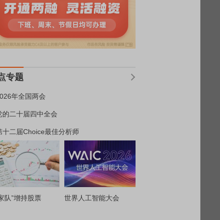
点专题
2026年全国两会
党的二十届四中全会
第十二届Choice最佳分析师
家队”增持股票
世界人工智能大会