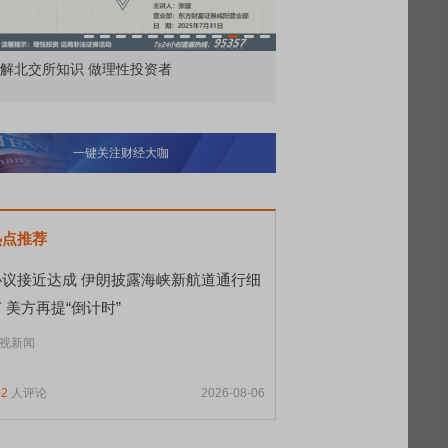
所知识 做理性投资者
市价委托那么多种，究竟怎么用？
一键关注财经大咖
热点推荐
协议接近达成 伊朗披露海峡新航道通行细
 美方再提“倒计时”
视新闻
92
人评论
2026-08-06