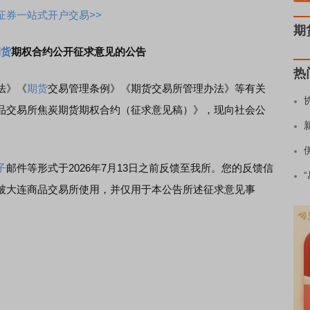
证券一站式开户交易>>
期
期货
期权合约公开征求意见的公告
热
法》《
期货
交易管理条例》《期货交易所管理办法》等有关
品交易所焦炭期货期权合约（征求意见稿）》，现向社会公
子
邮件等形式于2026年7月13日之前反馈至我所。您的反馈信
被大连商品交易所使用，并仅用于本公告所述征求意见事