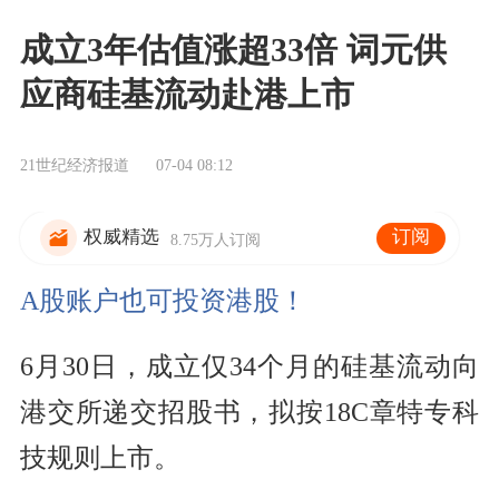
成立3年估值涨超33倍 词元供
应商硅基流动赴港上市
21世纪经济报道
07-04 08:12
订阅
权威精选
8.75万人订阅
A股账户也可投资港股！
6月30日，成立仅34个月的硅基流动向
港交所递交招股书，拟按18C章特专科
技规则上市。