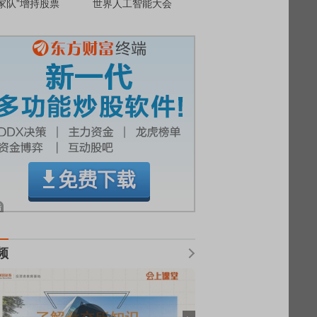
家队”增持股票
世界人工智能大会
频