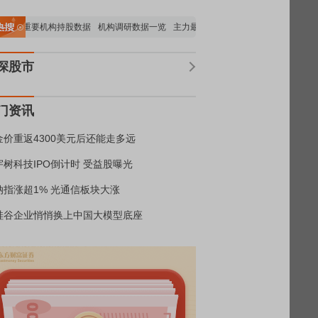
重要机构持股数据
机构调研数据一览
主力最新动向
上市公司限售股解禁一览
深股市
门资讯
金价重返4300美元后还能走多远
宇树科技IPO倒计时 受益股曝光
纳指涨超1% 光通信板块大涨
硅谷企业悄悄换上中国大模型底座