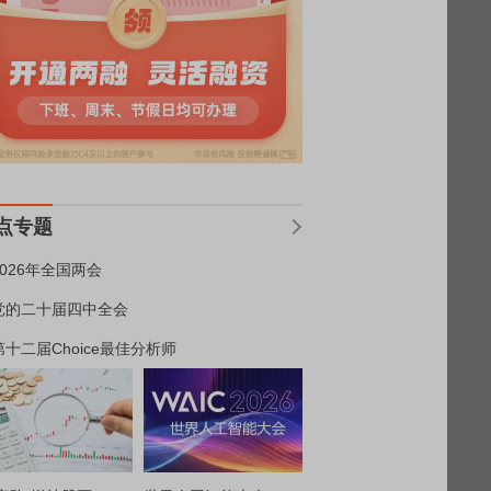
点专题
2026年全国两会
党的二十届四中全会
第十二届Choice最佳分析师