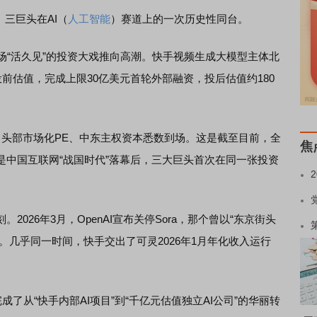
）三巨头在AI（
人工智能
）赛道上的一次历史性同台。
“活久见”的投资大戏推向高潮。快手视频生成大模型主体北
投前估值，完成上限30亿美元首轮外部融资，投后估值约180
、头部市场化PE、中东主权资本悉数到场。这是截至目前，全
焦
是中国互联网“战国时代”落幕后，三大巨头首次在同一张投资
26年3月，OpenAI宣布关停Sora，那个曾以“东京街头
。几乎同一时间，快手交出了可灵2026年1月年化收入运行
从“快手内部AI项目”到“千亿元估值独立AI公司”的华丽转