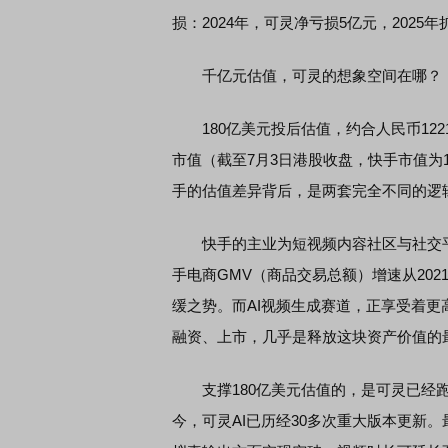
损：2024年，可灵净亏损5亿元，2025年
千亿元估值，可灵的想象空间在哪？
180亿美元投后估值，约合人民币122
市值（截至7月3日港股收盘，快手市值为1
手的估值差异背后，是两套完全不同的逻
快手的主业为短视频内容社区与社交平
手电商GMV（商品交易总额）增速从2021
缓之势。而AI视频生成赛道，正享受着
融资、上市，几乎是释放这块资产价值的
支撑180亿美元估值的，是可灵已经跑通
今，可灵AI已历经30多次重大版本更新。最