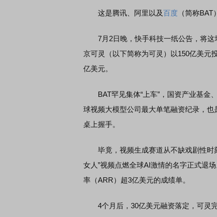
这是腾讯、阿里以及
百度
（简称BAT
7月2日晚，快手科技一纸公告，将这场
京可灵（以下简称为可灵）以150亿美元
亿美元。
BAT罕见集体“上车”，国资产业基金
球视频大模型公司最大单笔融资纪录，也
桌上握手。
毕竟，视频生成赛道从不缺戏剧性时刻。20
女人”视频点燃全球AI激情的名字正式退场
率（ARR）超3亿美元的成绩单。
4个月后，30亿美元融资落定，可灵完成了