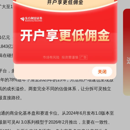
扩大至19亿元。
1亿元（按7月3日19点汇率），这一数字已相当于快手当前总
843亿港元，约等于1594亿元人民币）的约76%。可灵与快
辑在碰撞。
台，多项业务正面临增速放缓的现实。记者统计发现，快
年的78%逐年下滑至2025年的15%，月活用户增速也呈现放
更高的成长溢价。两套完全不同的估值体系，让分拆可灵独立
最直接路径。
的商业化基本盘和赛道卡位。从2024年6月发布1.0版本至
新可灵AI 3.0系列模型于2026年2月推出，主要在一致性、