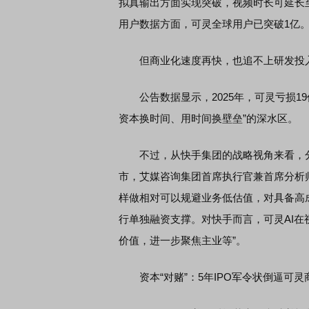
拟真输出方面实现突破，视频时长可延长
用户数据方面，可灵全球用户已突破1亿
但商业化速度再快，也追不上研发投入
公告数据显示，2025年，可灵亏损19
资本换时间、用时间换壁垒”的深水区。
不过，从快手集团的战略视角来看，分拆
市，艾媒咨询集团首席执行官兼首席分析
样做相对可以规避业务低估值，对具备高
行单独融资支撑。对快手而言，可灵AI
价值，进一步聚焦主业等”。
资本“对赌”：5年IPO军令状倒逼可灵