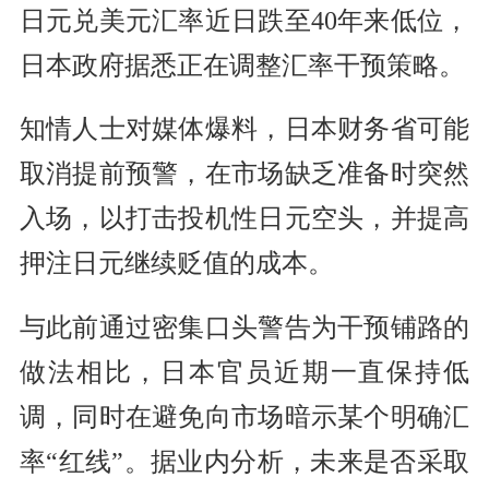
日元兑美元汇率近日跌至40年来低位，
日本政府据悉正在调整汇率干预策略。
知情人士对媒体爆料，日本财务省可能
取消提前预警，在市场缺乏准备时突然
入场，以打击投机性日元空头，并提高
押注日元继续贬值的成本。
与此前通过密集口头警告为干预铺路的
做法相比，日本官员近期一直保持低
调，同时在避免向市场暗示某个明确汇
率“红线”。据业内分析，未来是否采取