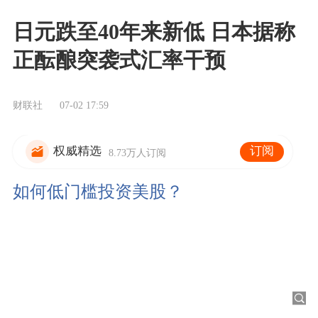
日元跌至40年来新低 日本据称
正酝酿突袭式汇率干预
财联社
07-02 17:59
订阅
权威精选
8.73万人订阅
如何低门槛投资美股？