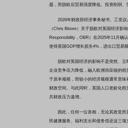
题，而脱欧后贸易强度降低、投资削弱、
2026年财政部经济事务秘书、工党议员托尔
（Chris Bloore）关于脱欧对英国经济影响
Responsibility，OBR）在202
使得英国GDP增长损失4%，进出口贸易额
脱欧对英国经济的影响不是突然、立即
企业竞争压力降低，融入欧洲供应链的程
于原本规模，而较小的经济规模通常意味
财政空间。与此同时，英国人口老龄化程
共财政压力递增。
因此，任何一位首相，无论其政党所属
民健康服务、福利支出和债务偿还这三项