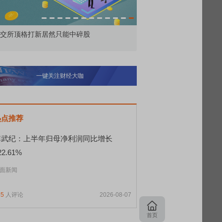
为——比亚迪智能化战略发布会
鸿蒙智行技术焕新发布会
一键关注财经大咖
热点推荐
寒武纪：上半年归母净利润同比增长
22.61%
面新闻
85
人评论
2026-08-07
首页