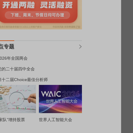
点专题
2026年全国两会
党的二十届四中全会
第十二届Choice最佳分析师
家队”增持股票
世界人工智能大会