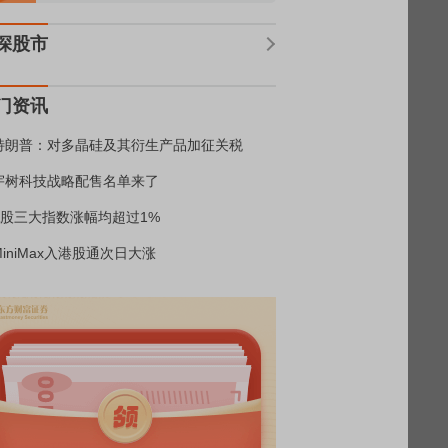
深股市
门资讯
特朗普：对多晶硅及其衍生产品加征关税
宇树科技战略配售名单来了
A股三大指数涨幅均超过1%
MiniMax入港股通次日大涨