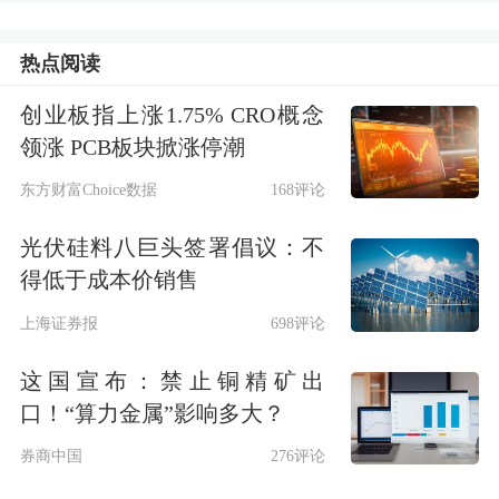
热点阅读
创业板指上涨1.75% CRO概念
领涨 PCB板块掀涨停潮
东方财富Choice数据
168评论
光伏硅料八巨头签署倡议：不
得低于成本价销售
上海证券报
698评论
这国宣布：禁止铜精矿出
口！“算力金属”影响多大？
券商中国
276评论