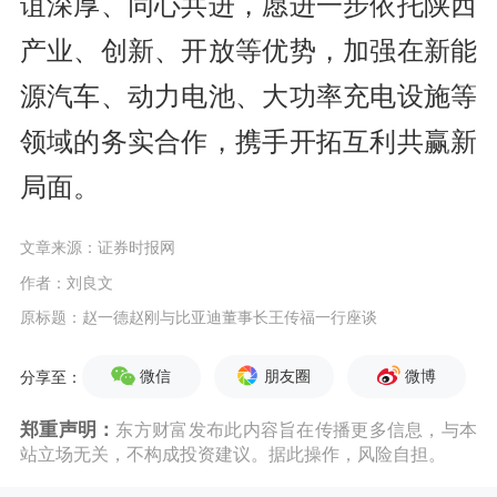
谊深厚、同心共进，愿进一步依托陕西
产业、创新、开放等优势，加强在新能
源汽车、动力电池、大功率充电设施等
领域的务实合作，携手开拓互利共赢新
局面。
文章来源：证券时报网
作者：刘良文
原标题：赵一德赵刚与比亚迪董事长王传福一行座谈
微信
朋友圈
微博
分享至：
郑重声明：
东方财富发布此内容旨在传播更多信息，与本
站立场无关，不构成投资建议。据此操作，风险自担。