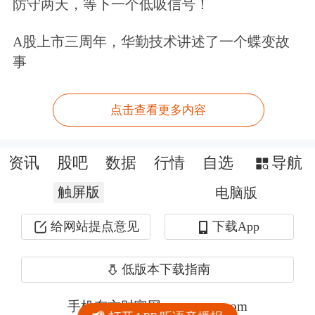
防守两天，等下一个低吸信号！
A股上市三周年，华勤技术讲述了一个蝶变故
事
点击查看更多内容
资讯
股吧
数据
行情
自选
导航
触屏版
电脑版
给网站提点意见
下载App
低版本下载指南
手机东方财富网 eastmoney.com