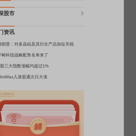
深股市
门资讯
特朗普：对多晶硅及其衍生产品加征关税
宇树科技战略配售名单来了
A股三大指数涨幅均超过1%
MiniMax入港股通次日大涨