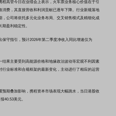
程高管今日在业绩会上表示，火车票业务核心价值在于引
路消费，其直接营收和利润贡献已逐年下降。行业新规落地
期，公司将依托多元化业务布局、交叉销售模式及精细化成
长期盈利稳定性。
守指引，预计2026年第二季度净收入同比增速仅为
结果主要受到高能源价格和地缘政治波动等宏观不利因素
对行业标准和合规框架的最新变化，主动进行了相应的运营
预期叠加影响，携程资本市场表现大幅跳水，当日港股收
报40.53美元。