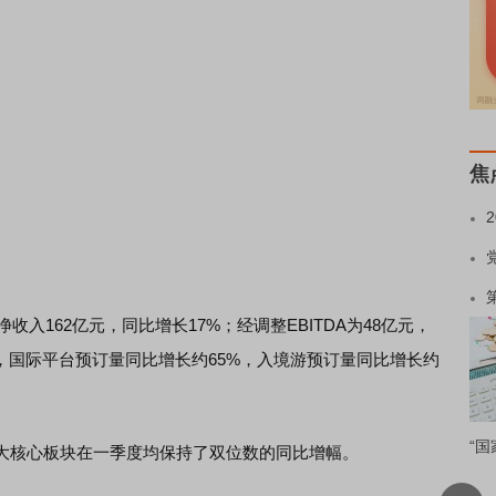
焦
净收入162亿元，同比增长17%；经调整EBITDA为48亿元，
，国际平台预订量同比增长约65%，入境游预订量同比增长约
“国
大核心板块在一季度均保持了双位数的同比增幅。