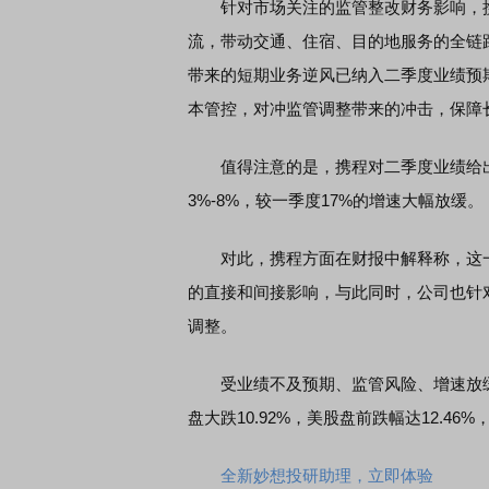
针对市场关注的监管整改财务影响，携
流，带动交通、住宿、目的地服务的全链
带来的短期业务逆风已纳入二季度业绩预
本管控，对冲监管调整带来的冲击，保障
值得注意的是，携程对二季度业绩给出保
3%-8%，较一季度17%的增速大幅放缓。
对此，携程方面在财报中解释称，这一
的直接和间接影响，与此同时，公司也针
调整。
受业绩不及预期、监管风险、增速放缓
盘大跌10.92%，美股盘前跌幅达12.46%，
全新妙想投研助理，立即体验