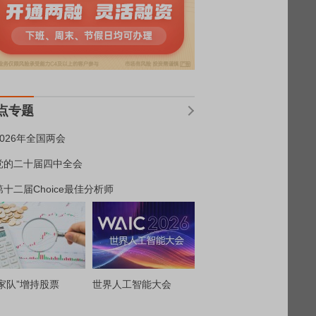
点专题
2026年全国两会
党的二十届四中全会
第十二届Choice最佳分析师
家队”增持股票
世界人工智能大会