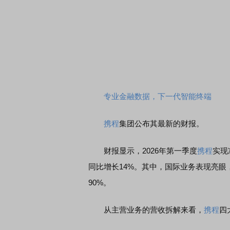
专业金融数据，下一代智能终端
携程
集团公布其最新的财报。
财报显示，2026年第一季度
携程
实现
同比增长14%。其中，国际业务表现亮眼
90%。
从主营业务的营收拆解来看，
携程
四