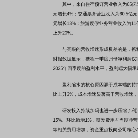
其中，来自住宿预订营业收入为65亿元，较
元增长4%；交通票务营业收入为60.5亿元，
元增长13%；旅游度假业务营业收入为11
上升20%。
与亮眼的营收增速形成反差的是，携程
财报数据显示，携程一季度归母净利润仅2
2025年四季度的盈利水平，盈利端大幅承
盈利缩水的核心原因源于成本端的持续走
比上升3%，成本增速显著高于营收增速
研发投入持续加码也进一步压缩了利润空
15%、环比微增1%，研发费用占当期净
等相关费用增加，资金重点投向公司核心A