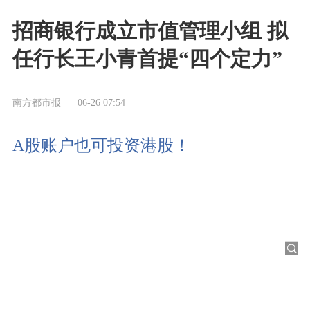
招商银行成立市值管理小组 拟
任行长王小青首提“四个定力”
南方都市报
06-26 07:54
A股账户也可投资港股！