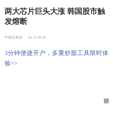
两大芯片巨头大涨 韩国股市触
发熔断
中国证券报
06-25 08:28
3分钟便捷开户，多重炒股工具限时体
验>>