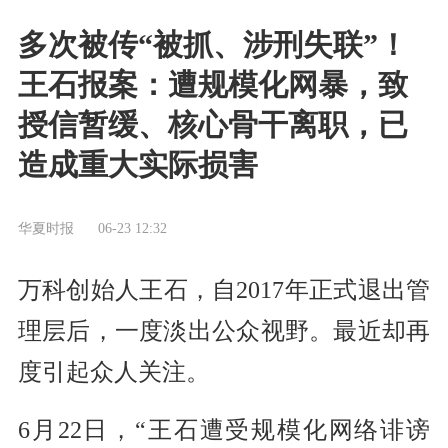
多次被传“被抓、涉刑失联”！
王石报案：遭规模化网暴，致
授信暂缓、核心骨干离职，已
造成重大实际损害
华夏时报
06-23 12:32
万科创始人王石，自2017年正式退出管
理层后，一度淡出公众视野。最近却再
度引起众人关注。
6月22日，“王石遭受规模化网络诽谤