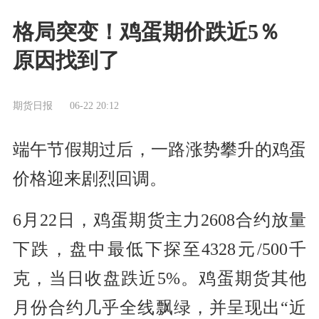
格局突变！鸡蛋期价跌近5％
原因找到了
期货日报
06-22 20:12
端午节假期过后，一路涨势攀升的鸡蛋
价格迎来剧烈回调。
6月22日，鸡蛋期货主力2608合约放量
下跌，盘中最低下探至4328元/500千
克，当日收盘跌近5%。鸡蛋期货其他
月份合约几乎全线飘绿，并呈现出“近