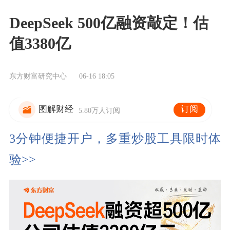
DeepSeek 500亿融资敲定！估
值3380亿
东方财富研究中心
06-16 18:05
订阅
图解财经
5.80万人订阅
3分钟便捷开户，多重炒股工具限时体
验>>