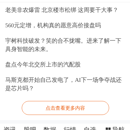
老美非农爆雷 北京楼市松绑 这周要干大事？
560元定增，机构真的愿意高价接盘吗
宇树科技破发？笑的合不拢嘴。进来了解一下
具身智能的未来。
盘点今年北交所上市的汽配股
马斯克都开始自己发电了，AI下一场争夺战还
是芯片吗？
点击查看更多内容
资讯
股吧
数据
行情
自选
导航