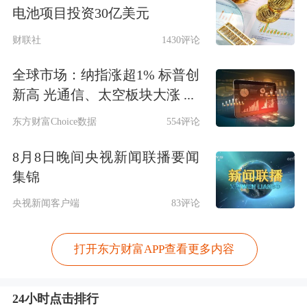
电池项目投资30亿美元
财联社
1430评论
全球市场：纳指涨超1% 标普创
新高 光通信、太空板块大涨 ...
东方财富Choice数据
554评论
8月8日晚间央视新闻联播要闻
集锦
央视新闻客户端
83评论
打开东方财富APP查看更多内容
24小时点击排行