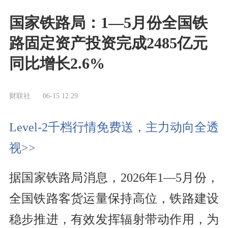
国家铁路局：1—5月份全国铁
路固定资产投资完成2485亿元
同比增长2.6%
财联社
06-15 12:29
Level-2千档行情免费送，主力动向全透
视>>
据国家铁路局消息，2026年1—5月份，
全国铁路客货运量保持高位，铁路建设
稳步推进，有效发挥辐射带动作用，为