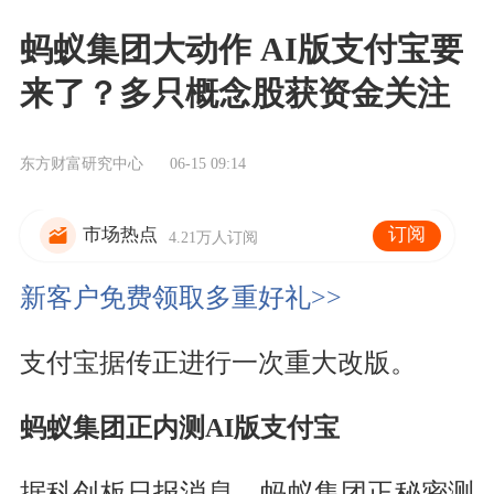
蚂蚁集团大动作 AI版支付宝要
来了？多只概念股获资金关注
东方财富研究中心
06-15 09:14
订阅
市场热点
4.21万人订阅
新客户免费领取多重好礼>>
支付宝据传正进行一次重大改版。
蚂蚁集团正内测AI版支付宝
据科创板日报消息，蚂蚁集团正秘密测