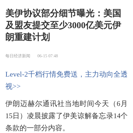
美伊协议部分细节曝光：美国
及盟友提交至少3000亿美元伊
朗重建计划
每日经济新闻
06-15 07:48
Level-2千档行情免费送，主力动向全透
视>>
伊朗迈赫尔通讯社当地时间今天（6月
15日）凌晨披露了伊美谅解备忘录14个
条款的一部分内容。