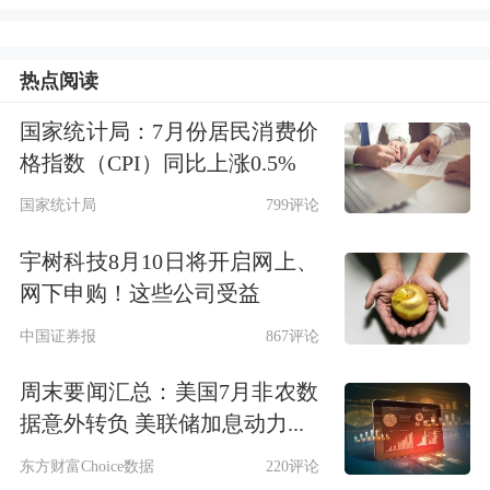
进行谈判，伊朗导弹计划、伊朗对地区
抵抗阵线的支持将被排除在最终协议谈
热点阅读
判之外；
国家统计局：7月份居民消费价
＊最终协议将获得联合国安理会决议的
格指数（CPI）同比上涨0.5%
背书。
国家统计局
799评论
宇树科技8月10日将开启网上、
美国总统特朗普14日在社交媒体发文
网下申购！这些公司受益
说，美伊协议“现在完成”，将开放霍尔
中国证券报
867评论
木兹海峡。特朗普称，他正式批准开放
周末要闻汇总：美国7月非农数
霍尔木兹海峡，无需缴纳通行费，同时
据意外转负 美联储加息动力...
下令立即解除美国海军对伊朗
港口
的海
东方财富Choice数据
220评论