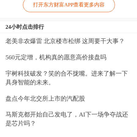
打开东方财富APP查看更多内容
24小时点击排行
老美非农爆雷 北京楼市松绑 这周要干大事？
560元定增，机构真的愿意高价接盘吗
宇树科技破发？笑的合不拢嘴。进来了解一下
具身智能的未来。
盘点今年北交所上市的汽配股
马斯克都开始自己发电了，AI下一场争夺战还
是芯片吗？