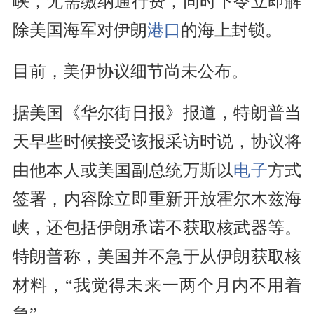
峡，无需缴纳通行费，同时下令立即解
除美国海军对伊朗
港口
的海上封锁。
目前，美伊协议细节尚未公布。
据美国《华尔街日报》报道，特朗普当
天早些时候接受该报采访时说，协议将
由他本人或美国副总统万斯以
电子
方式
签署，内容除立即重新开放霍尔木兹海
峡，还包括伊朗承诺不获取核武器等。
特朗普称，美国并不急于从伊朗获取核
材料，“我觉得未来一两个月内不用着