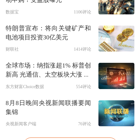
数据宝
1106评论
特朗普宣布：将向关键矿产和
电池项目投资30亿美元
财联社
1414评论
全球市场：纳指涨超1% 标普创
新高 光通信、太空板块大涨 ...
东方财富Choice数据
554评论
8月8日晚间央视新闻联播要闻
集锦
央视新闻客户端
76评论