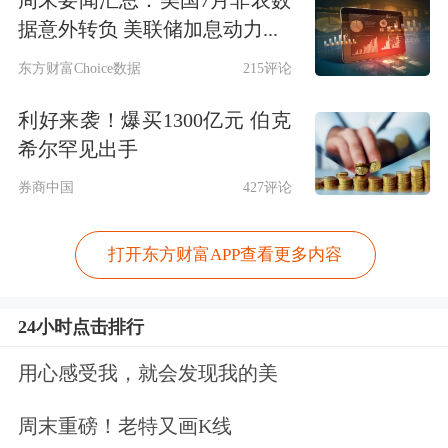
周末要闻汇总：美国7月非农数
据意外转负 美联储加息动力...
东方财富Choice数据
215评论
利好来袭！爆买1300亿元 伯克
希尔罕见出手
券商中国
427评论
打开东方财富APP查看更多内容
24小时点击排行
用心感受我，就会发现我的美
周末重磅！老特又画K线