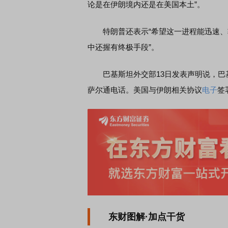
论是在伊朗境内还是在美国本土”。
特朗普还表示“希望这一进程能迅速、轻
中还握有终极手段”。
巴基斯坦外交部13日发表声明说，巴
萨尔通电话。美国与伊朗相关协议
电子
签
东财图解·加点干货