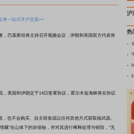
沪
证券一站式开户交易>>
热
者，巴基斯坦将主持召开视频会议，伊朗和美国双方代表将
，美国和伊朗定于14日签署协议，霍尔木兹海峡将在协议
，也不会购买、自主研发或以任何其他方式获取核武器。
埋藏”在山体下的浓缩铀，并对其进行稀释处理与销毁，“无