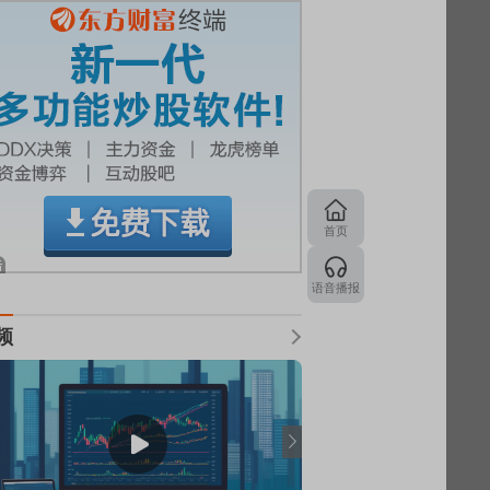
首页
语音播报
频