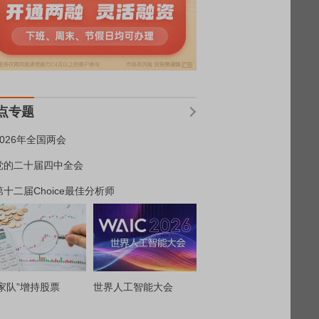
点专题
2026年全国两会
党的二十届四中全会
第十二届Choice最佳分析师
家队”增持股票
世界人工智能大会