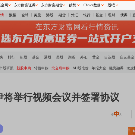
基金网
东方财富证券
东方财富期货
妙想
Choice数据
股吧
行情
数据
全球
美股
港股
期货
外汇
银行
基金
理财
债券
块
排行
新股
基金
港股
美股
期货
外汇
黄金
自选股
自选基金
个股研报
新股申购
转债申购
北交所申购
AH股比价
年报大全
融资融券
龙虎
伊将举行视频会议并签署协议
块领涨
元件板块走强
半导体板块活跃
沪深资金流向
A股估值分析全览
重要机