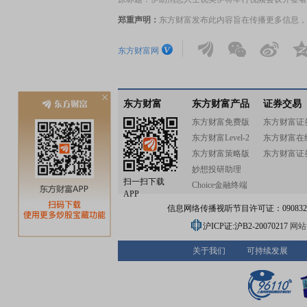
郑重声明：
东方财富发布此内容旨在传播更多信息，
东方财富网
东方财富
东方财富产品
证券交易
东方财富免费版
东方财富证
东方财富Level-2
东方财富在
东方财富策略版
东方财富证
妙想投研助理
扫一扫下载
Choice金融终端
APP
信息网络传播视听节目许可证：0908328号
沪ICP证:沪B2-20070217
网站备
关于我们
可持续发展