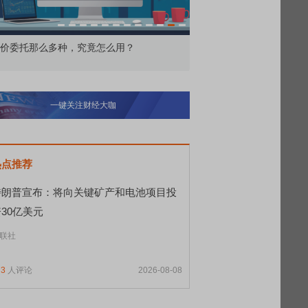
价委托那么多种，究竟怎么用？
北交所顶格打新居然只能
一键关注财经大咖
热点推荐
特朗普宣布：将向关键矿产和电池项目投
30亿美元
联社
73
人评论
2026-08-08