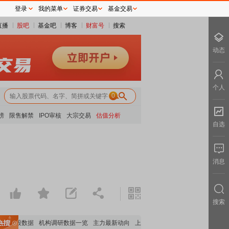
登录
我的菜单
证券交易
基金交易
直播
股吧
基金吧
博客
财富号
搜索
动态
个人
0
榜
限售解禁
IPO审核
大宗交易
估值分析
自选
消息
搜索
构持股数据
机构调研数据一览
主力最新动向
上市公司限售股解禁一览
昨日涨停