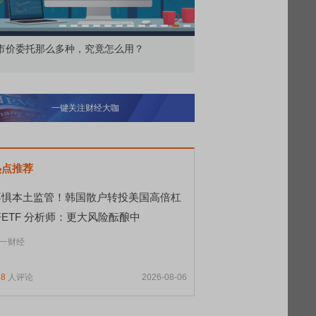
价委托那么多种，究竟怎么用？
北交所顶格打新居然只能
一键关注财经大咖
热点推荐
不惧本土监管！韩国散户转投美国高倍杠
杆ETF 分析师：更大风险酝酿中
一财经
48
人评论
2026-08-06