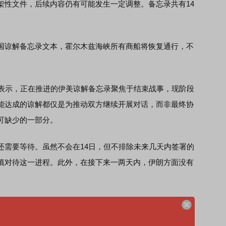
性文件，后续内容仍有可能发生一定调整。备忘录共有14
谅解备忘录文本，霍尔木兹海峡所有商船将恢复通行，不
表示，正在推进的伊美谅解备忘录聚焦于结束战事，现阶段
能达成的谅解都仅是为推动双方继续开展对话，而非最终协
可缺少的一部分。
需要等待。虽然不会在14日，但不排除未来几天内签署的
慎对待这一进程。此外，在接下来一两天内，伊朗方面没有