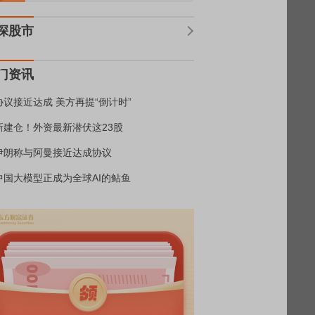
深股市
门资讯
协议接近达成 美方再提“倒计时”
新建仓！外资最新潜伏这23股
伊朗称与阿曼接近达成协议
中国大模型正成为全球AI的鲇鱼