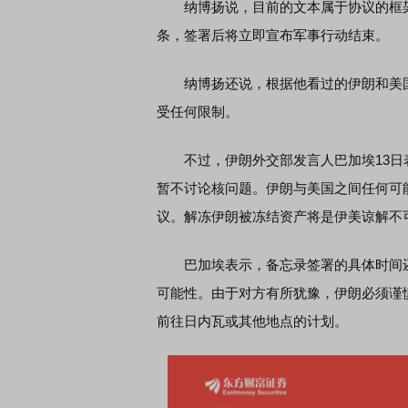
纳博扬说，目前的文本属于协议的框架
条，签署后将立即宣布军事行动结束。
纳博扬还说，根据他看过的伊朗和美国
受任何限制。
不过，伊朗外交部发言人巴加埃13日
暂不讨论核问题。伊朗与美国之间任何可
议。解冻伊朗被冻结资产将是伊美谅解不
巴加埃表示，备忘录签署的具体时间还
可能性。由于对方有所犹豫，伊朗必须谨
前往日内瓦或其他地点的计划。