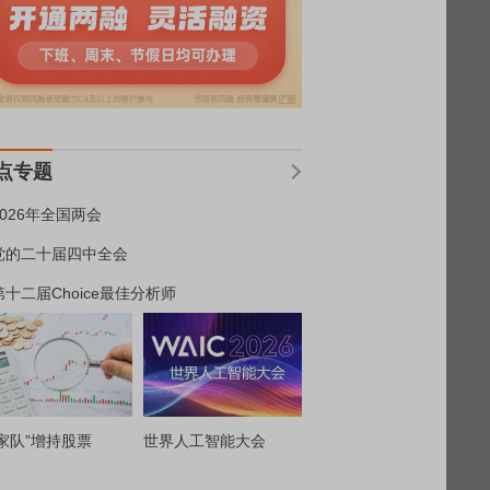
点专题
2026年全国两会
党的二十届四中全会
第十二届Choice最佳分析师
家队”增持股票
世界人工智能大会