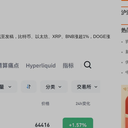
沪
热
发稿，比特币、以太坊、XRP、BNB涨超1%，DOGE涨