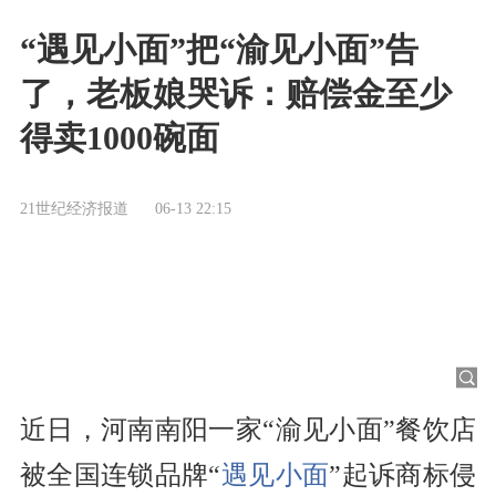
“遇见小面”把“渝见小面”告
了，老板娘哭诉：赔偿金至少
得卖1000碗面
21世纪经济报道
06-13 22:15
近日，河南南阳一家“渝见小面”餐饮店
被全国连锁品牌“
遇见小面
”起诉商标侵