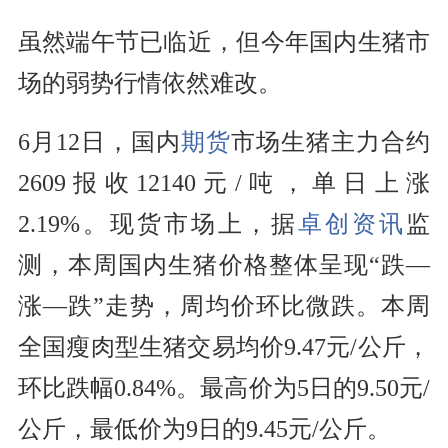
虽然端午节已临近，但今年国内生猪市
场的弱势行情依然难改。
6月12日，国内
期货
市场生猪主力合约
2609报收12140元/吨，单日上涨
2.19%。现货市场上，据
卓创资讯
监
测，本周国内生猪价格整体呈现“跌—
涨—跌”走势，周均价环比微跌。本周
全国瘦肉型生猪交易均价9.47元/公斤，
环比跌幅0.84%。最高价为5日的9.50元/
公斤，最低价为9日的9.45元/公斤。