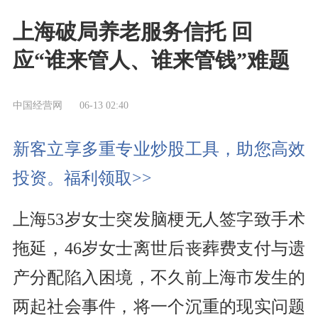
上海破局养老服务信托 回
应“谁来管人、谁来管钱”难题
中国经营网
06-13 02:40
新客立享多重专业炒股工具，助您高效
投资。福利领取>>
上海53岁女士突发脑梗无人签字致手术
拖延，46岁女士离世后丧葬费支付与遗
产分配陷入困境，不久前上海市发生的
两起社会事件，将一个沉重的现实问题