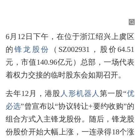
6月12日下午，在位于浙江绍兴上虞区
的
锋龙股份
（SZ002931，股价64.51
元，市值140.96亿元）总部，一场代表
着权力交接的临时股东会如期召开。
去年12月，港股
人形机器人
第一股“
优
必选
”曾宣布以“协议转让+要约收购”的
组合方式入主锋龙股份。随后，锋龙股
份股价开始大幅上涨，一连录得18个涨