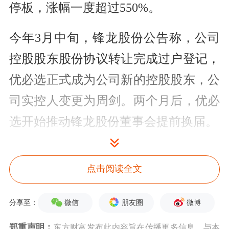
停板，涨幅一度超过550%。
今年3月中旬，锋龙股份公告称，公司
控股股东股份协议转让完成过户登记，
优必选正式成为公司新的控股股东，公
司实控人变更为周剑。两个月后，优必
选开始推动锋龙股份董事会提前换届。
此次临时股东会被外界视作优必选正式
点击阅读全文
接管锋龙股份的关键节点。
微信
朋友圈
微博
分享至：
郑重声明：
东方财富发布此内容旨在传播更多信息，与本