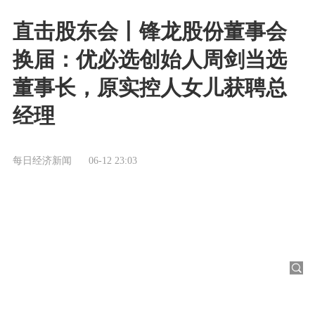
直击股东会丨锋龙股份董事会
换届：优必选创始人周剑当选
董事长，原实控人女儿获聘总
经理
每日经济新闻
06-12 23:03