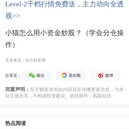
Level-2千档行情免费送，主力动向全透
频
视>>
小猫怎么用小资金炒股？（学会分仓操
作）
文章来源：东方财富网
微信
朋友圈
微博
分享至：
郑重声明：
东方财富发布此内容旨在传播更多信息，与本
站立场无关，不构成投资建议。据此操作，风险自担。
热点阅读