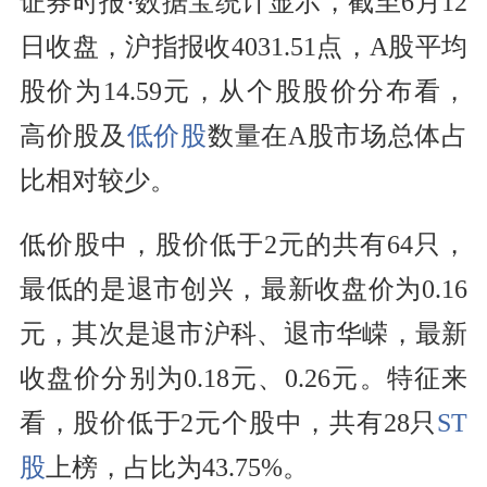
证券时报·数据宝统计显示，截至6月12
日收盘，沪指报收4031.51点，A股平均
股价为14.59元，从个股股价分布看，
高价股及
低价股
数量在A股市场总体占
比相对较少。
低价股中，股价低于2元的共有64只，
最低的是退市创兴，最新收盘价为0.16
元，其次是退市沪科、退市华嵘，最新
收盘价分别为0.18元、0.26元。特征来
看，股价低于2元个股中，共有28只
ST
股
上榜，占比为43.75%。