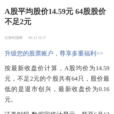
A股平均股价14.59元 64股股价
不足2元
证券时报网
06-12 16:57
升级您的股票账户，尊享多重福利>>
按最新收盘价计算，A股均价为14.59
元，不足2元的个股共有64只，股价最
低的是退市创兴，最新收盘价为0.16
元。