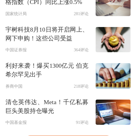
格指数（CPI）同比上涨0.5%
国家统计局
281评论
宇树科技8月10日将开启网上、
网下申购！这些公司受益
中国证券报
364评论
利好来袭！爆买1300亿元 伯克
希尔罕见出手
券商中国
218评论
清仓英伟达、Meta！千亿私募
巨头美股持仓曝光
中国基金报
91评论