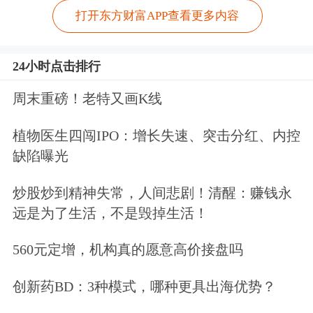
打开东方财富APP查看更多内容
24小时点击排行
周末重磅！老特又画K线
植物医生四闯IPO：增长失速、突击分红、内控
缺陷曝光
炒股炒到精神失常，人间悲剧！清醒：赚钱永
远是为了生活，不是毁掉生活！
560元定增，机构真的愿意高价接盘吗
创新药BD：3种模式，哪种更具出海优势？