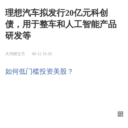
理想汽车拟发行20亿元科创
债，用于整车和人工智能产品
研发等
大河财立方
06-12 16:26
如何低门槛投资美股？