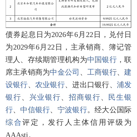
债券起息日为2026年6月22日，兑付日
为2029年6月22日，主承销商、簿记管
理人、存续期管理机构为
中国银行
，联
席主承销商为
中金公司
、
工商银行
、
建
设银行
、
农业银行
、进出口银行、
浦发
银行
、
兴业银行
、
招商银行
、
民生银
行
、
中信银行
、
宁波银行
。经大公国际
综合
评定，发行人主体信用评级为
AAAsti。