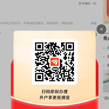
责任编辑：91
与本站立场无关，不构成投资建议。据此操作，风险自担。
举报
焦
“国