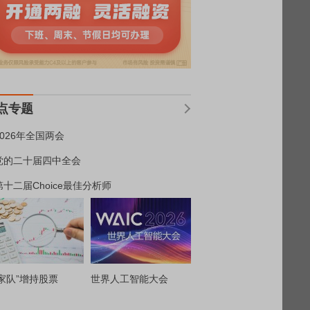
点专题
2026年全国两会
党的二十届四中全会
第十二届Choice最佳分析师
家队”增持股票
世界人工智能大会