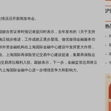
沪
关情况召开新闻发布会。
热
姣在答证券时报记者提问时表示，去年发布的《关于支持
施正稳步推进，工作成效正逐步显现。做优做强金融服务功
持外资金融机构在上海国际金融中心建设中发挥更大作用，
业。上海国际再保险登记交易中心建设提速，集聚再保险运
机构交易席位顺利入驻。鄢姣表示，下一步，金融监管总局将立
力上海国际金融中心进一步增强竞争力和影响力。