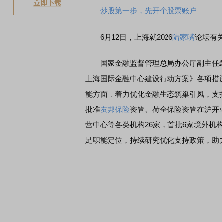
炒股第一步，先开个股票账户
6月12日，上海就2026
陆家嘴
论坛有
国家金融监督管理总局办公厅副主任鄢
上海国际金融中心建设行动方案》各项措
能方面，着力优化金融生态筑巢引凤，支
批准
友邦保险
资管、荷全保险资管在沪开
营中心等各类机构26家，首批6家境外
足职能定位，持续研究优化支持政策，助