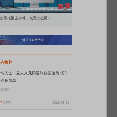
价委托那么多种，究竟怎么用？
北交所顶格打新居然只能
一键关注财经大咖
热点推荐
知情人士：若未来几周通胀数据偏热 沃什
或准备加息
面新闻
87
人评论
2026-08-06