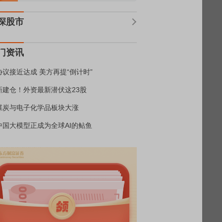
深股市
门资讯
协议接近达成 美方再提“倒计时”
新建仓！外资最新潜伏这23股
煤炭与电子化学品板块大涨
中国大模型正成为全球AI的鲇鱼