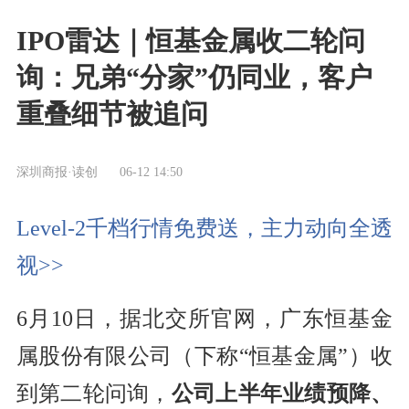
IPO雷达｜恒基金属收二轮问
询：兄弟“分家”仍同业，客户
重叠细节被追问
深圳商报·读创
06-12 14:50
Level-2千档行情免费送，主力动向全透
视>>
6月10日，据北交所官网，广东恒基金
属股份有限公司（下称“恒基金属”）收
到第二轮问询，
公司上半年业绩预降、