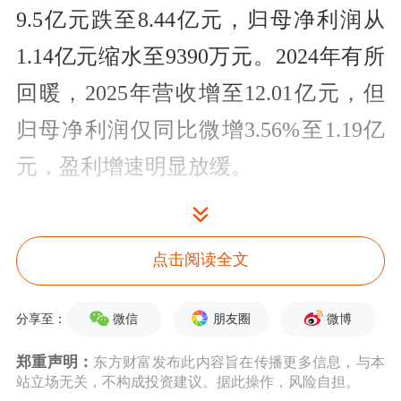
9.5亿元跌至8.44亿元，归母净利润从
1.14亿元缩水至9390万元。2024年有所
回暖，2025年营收增至12.01亿元，但
归母净利润仅同比微增3.56%至1.19亿
元，盈利增速明显放缓。
点击阅读全文
微信
朋友圈
微博
分享至：
郑重声明：
东方财富发布此内容旨在传播更多信息，与本
站立场无关，不构成投资建议。据此操作，风险自担。
公司业绩波动情况。来源：首轮问询回