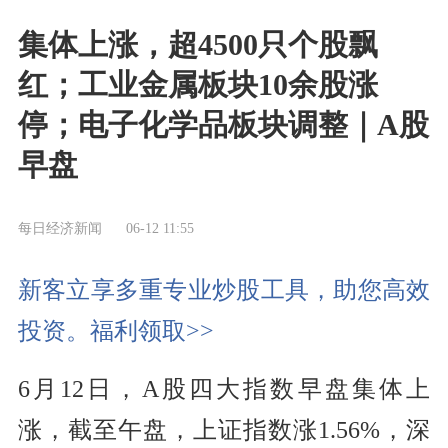
集体上涨，超4500只个股飘
红；工业金属板块10余股涨
停；电子化学品板块调整｜A股
早盘
每日经济新闻
06-12 11:55
新客立享多重专业炒股工具，助您高效
投资。福利领取>>
6月12日，A股四大指数早盘集体上
涨，截至午盘，上证指数涨1.56%，深