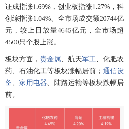
证成指涨1.69%，创业板指涨1.27%，科
创综指涨1.04%。全市场成交额20744亿
元，较上日放量4645亿元，全市场超
4500只个股上涨。
板块方面，
贵金属
、航天
军工
、化肥农
药、石油化工等板块涨幅居前；
通信设
备
、
家用电器
、陆路运输等板块跌幅居
前。