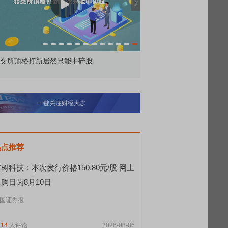
交所顶格打新居然只能中碎股
敢为——比亚迪智能化战
一键关注财经大咖
热点推荐
树科技：本次发行价格150.80元/股 网上
购日为8月10日
国证券报
414
人评论
2026-08-06