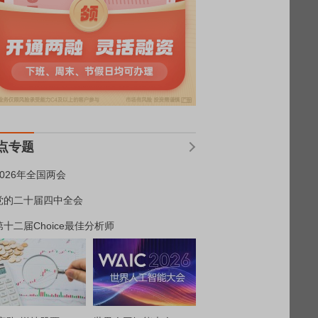
点专题
2026年全国两会
党的二十届四中全会
第十二届Choice最佳分析师