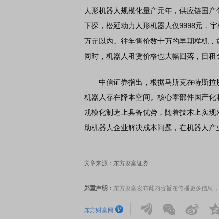
人形机器人规模化量产元年，供应链国产化
下探，松延动力人形机器人仅9998元，宇树
万元以内。往年售价数十万的早期样机，如
同时，机器人租赁价格也大幅回落，日租金从
中信证券指出，根据马斯克在特斯拉股
机器人存在降本空间。核心零部件国产化
规模化制造上具备优势，随着技术上实现
助机器人企业解决成本问题，在机器人产
文章来源：东方财富证券
郑重声明：
东方财富发布此内容旨在传播更多信息，
东方财富网