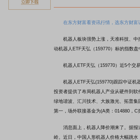
煤炭板块领涨
在东方财富看资讯行情，选东方财富
机器人板块强势上涨，天准科技、中控技
动机器人ETF天弘（159770）标的指数
机器人ETF天弘（159770）近5个交
机器人ETF天弘(159770)跟踪中
投资者提供了布局机器人产业从硬件到软
绿地谐波、汇川技术、大族激光、拓普集团
第一，场外联接基金为(A类：014880，C类：
消息面上，机器人降价潮来了。据报道，2
岭。近日，中国人形机器人价格大幅跳水，