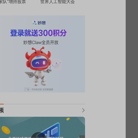
家队”增持股票
世界人工智能大会
频