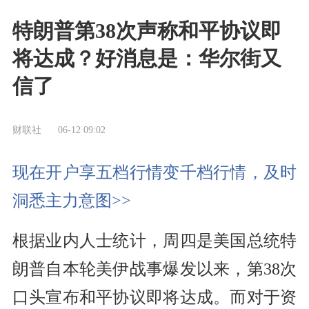
特朗普第38次声称和平协议即
将达成？好消息是：华尔街又
信了
财联社
06-12 09:02
现在开户享五档行情变千档行情，及时
洞悉主力意图>>
根据业内人士统计，周四是美国总统特
朗普自本轮美伊战事爆发以来，第38次
口头宣布和平协议即将达成。而对于资