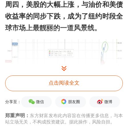
周四，美股的大幅上涨，与油价和美债
收益率的同步下跌，成为了纽约时段全
球市场上最靓丽的一道风景线。
点击阅读全文
微信
朋友圈
微博
分享至：
郑重声明：
东方财富发布此内容旨在传播更多信息，与本
美国总统特朗普11日在社交媒体发文
站立场无关，不构成投资建议。据此操作，风险自担。