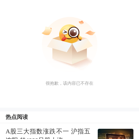
很抱歉，该内容已不存在
热点阅读
A股三大指数涨跌不一 沪指五