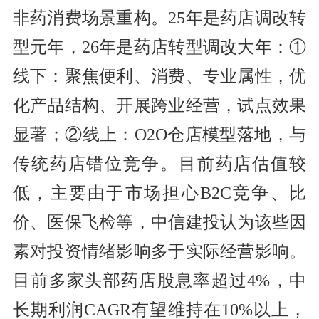
非药消费场景重构。25年是药店调改转
型元年，26年是药店转型调改大年：①
线下：聚焦便利、消费、专业属性，优
化产品结构、开展跨业经营，试点效果
显著；②线上：O2O仓店模型落地，与
传统药店错位竞争。目前药店估值较
低，主要由于市场担心B2C竞争、比
价、医保飞检等，中信建投认为该些因
素对投资情绪影响多于实际经营影响。
目前多家头部药店股息率超过4%，中
长期利润CAGR有望维持在10%以上，