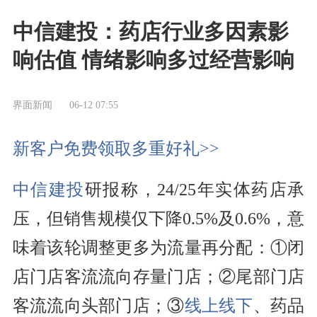
中信建投：药店行业多因素影
响估值 情绪影响多过经营影响
界面新闻
06-12 07:55
新客户免费领取多重好礼>>
中信建投
研报称，24/25年实体药店承
压，但销售规模仅下降0.5%及0.6%，意
味着该轮调整更多为流量再分配：①闭
店门店客流流向存量门店；②尾部门店
客流流向头部门店；③
线上线下
、药品