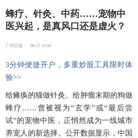
蜂疗、针灸、中药……宠物中
医兴起，是真风口还是虚火？
广州日报
06-11 19:06
3分钟便捷开户，多重炒股工具限时体
验>>
给瘫痪的猫做针灸、给肿瘤末期的狗做
蜂疗……曾被视为“玄学”或“最后尝
试”的宠物中医，正悄然成为一线城市
养宠人的新选择。公开数据显示，中国