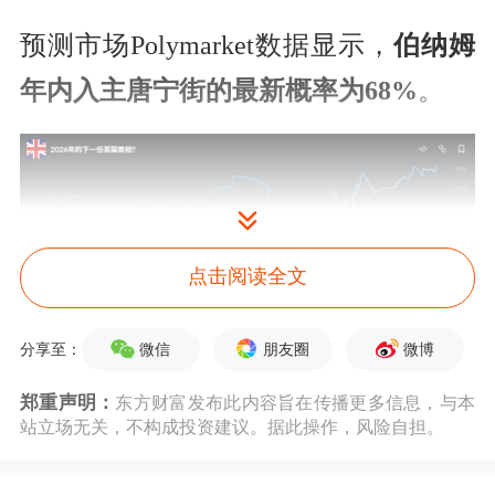
预测市场Polymarket数据显示，
伯纳姆
年内入主唐宁街的最新概率为68%
。
点击阅读全文
微信
朋友圈
微博
分享至：
（来源：Polymarket）
郑重声明：
东方财富发布此内容旨在传播更多信息，与本
站立场无关，不构成投资建议。据此操作，风险自担。
令金融市场感到紧张的是，尽管伯纳姆