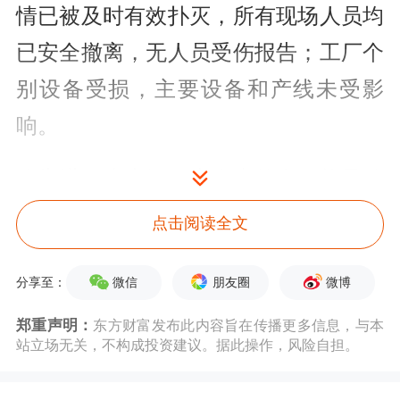
情已被及时有效扑灭，所有现场人员均
已安全撤离，无人员受伤报告；工厂个
别设备受损，主要设备和产线未受影
响。
公告进一步表示，本次事件有可能导致
泰利森第三期化学级锂精矿工厂爬产进
点击阅读全文
度受到一定程度影响，具体影响待进一
微信
朋友圈
微博
分享至：
步评估后确定。
郑重声明：
东方财富发布此内容旨在传播更多信息，与本
站立场无关，不构成投资建议。据此操作，风险自担。