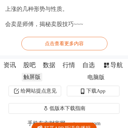
上涨的几种形势与性质。
会卖是师傅，揭秘卖股技巧~~~
点击查看更多内容
资讯
股吧
数据
行情
自选
导航
触屏版
电脑版
给网站提点意见
下载App
低版本下载指南
手机东方财富网 eastmoney.com
打开APP 听语音播报