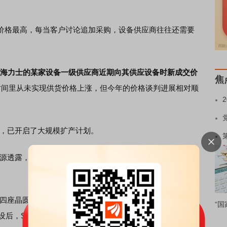
格最高，每当客户讨论追加采购，设备供应商往往还需要
K海力士的某家设备一级供应商近期向其供应设备时新成交价
焦
时间里从未实现供货价格上涨，但今年的价格谈判进展相对顺
，已开启了大规模扩产计划。
露，SK海力士晶圆产能将在未来5年内翻一番，在2034
四座晶圆厂的第一阶段预计将于明年年初完工，该工厂的全
“国
建设后，SK海力士计划在海外增设更多工厂，包括在日本增设