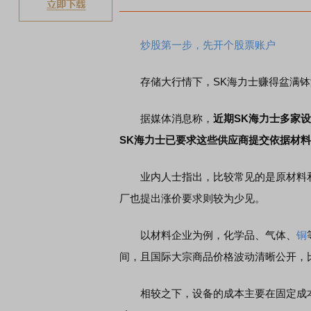
炒股第一步，先开个股票账户
存储大行情下，SK海力士赚得盆满钵满
据媒体消息称，
近期SK海力士多家设
SK海力士已要求这些供应商提交依据材
业内人士指出，比较常见的是原材料和
厂也提出涨价要求则较为少见。
以材料企业为例，化学品、气体、
铜
间，且国际大宗商品价格波动清晰公开，
相较之下，设备的成本主要在固定成本