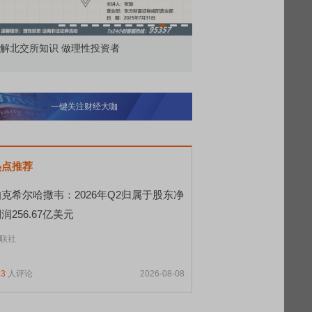
知识 做理性投资者
市价委托那么多种，究竟怎么用？
一键关注财经大咖
热点推荐
伯克希尔哈撒韦：2026年Q2归属于股东净
润256.67亿美元
联社
23
人评论
2026-08-08