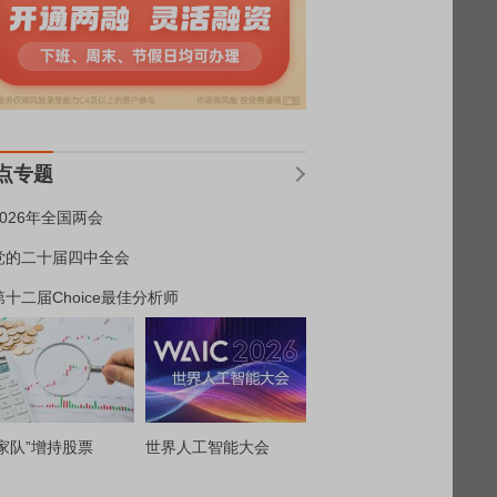
点专题
2026年全国两会
党的二十届四中全会
第十二届Choice最佳分析师
家队”增持股票
世界人工智能大会