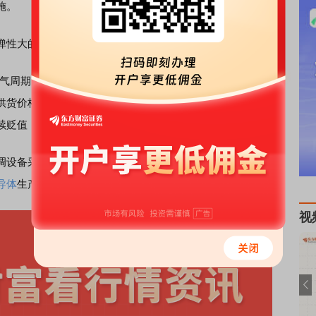
施。
弹性大的特点。
气周期向上，主要原因是存储短缺涨价。除了部分新增投资
供货价格并未发生变化，反而出现盈利能力下降的情况。此
续贬值，都导致很有必要上调供货价格。”
设备采购价格，是因为在当前
半导体
超级周期背景下，核
导体
生产计划的影响显著提升。
视