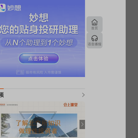
首页
语音播报
频