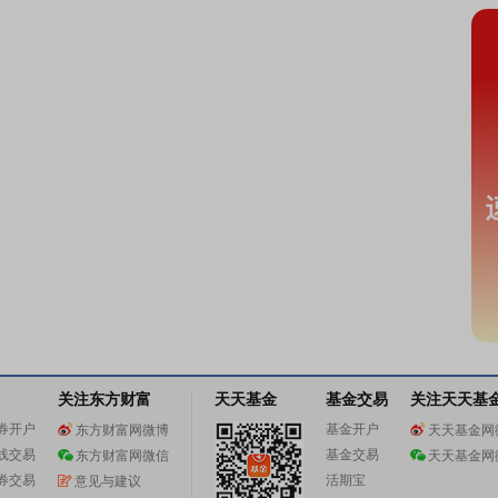
关注东方财富
天天基金
基金交易
关注天天基
券开户
基金开户
东方财富网微博
天天基金网
线交易
基金交易
东方财富网微信
天天基金网
券交易
活期宝
意见与建议