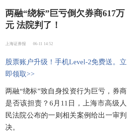
两融“绕标”巨亏倒欠券商617万
元 法院判了！
上海证券报
06-11 14:52
股票账户升级！手机Level-2免费送。立
即领取>>
两融“绕标”致自身投资行为巨亏，券商
是否该担责？6月11日，上海市高级人
民法院公布的一则相关案例给出一审判
决。