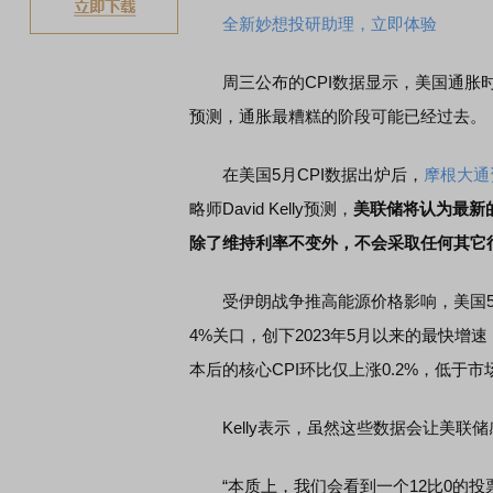
全新妙想投研助理，立即体验
周三公布的CPI数据显示，美国通胀时
预测，通胀最糟糕的阶段可能已经过去。
在美国5月CPI数据出炉后，
摩根大通
略师David Kelly预测，
美联储将认为最新
除了维持利率不变外，不会采取任何其它
受伊朗战争推高能源价格影响，美国5月消
4%关口，创下2023年5月以来的最快
本后的核心CPI环比仅上涨0.2%，低于市
Kelly表示，虽然这些数据会让美联储
“本质上，我们会看到一个12比0的投票结