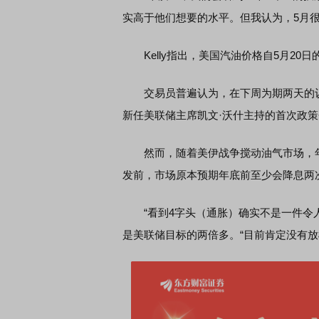
实高于他们想要的水平。但我认为，5月
Kelly指出，美国汽油价格自5月20
交易员普遍认为，在下周为期两天的议
新任美联储主席凯文·沃什主持的首次政
然而，随着美伊战争搅动油气市场，年底
发前，市场原本预期年底前至少会降息两
“看到4字头（通胀）确实不是一件令人愉快
是美联储目标的两倍多。“目前肯定没有