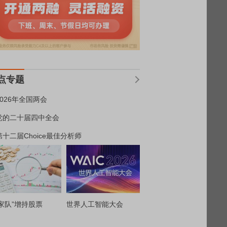
点专题
2026年全国两会
党的二十届四中全会
第十二届Choice最佳分析师
家队”增持股票
世界人工智能大会