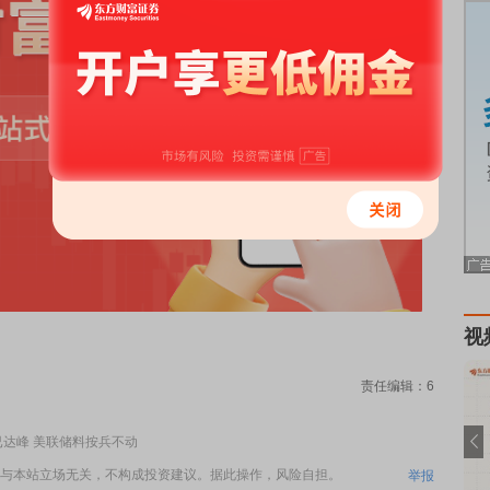
视
责任编辑：6
已达峰 美联储料按兵不动
与本站立场无关，不构成投资建议。据此操作，风险自担。
举报