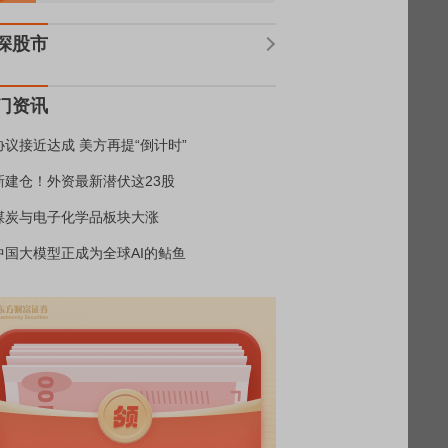
深股市
门资讯
协议接近达成 美方再提“倒计时”
新建仓！外资最新潜伏这23股
煤炭与电子化学品板块大涨
中国大模型正成为全球AI的鲇鱼