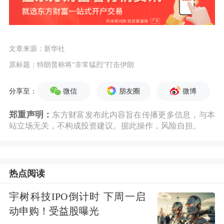
文章来源：新华社
原标题：特朗普称将“非常猛烈”打击伊朗
微信
朋友圈
微博
分享至：
郑重声明：
东方财富发布此内容旨在传播更多信息，与本
站立场无关，不构成投资建议。据此操作，风险自担。
热点阅读
宇树科技IPO倒计时 下周一启
动申购！受益股曝光