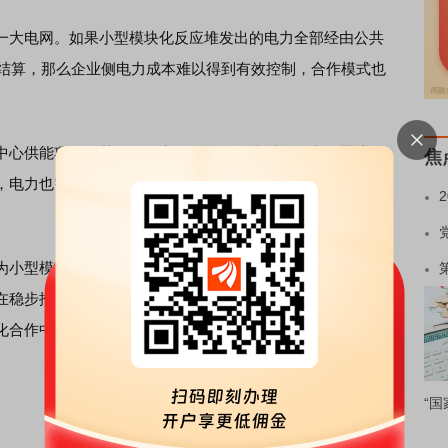
大电网。如果小型模块化反应堆发出的电力全部经由公共
电价结算，那么企业侧电力成本难以得到有效控制，合作模式也
心供能项目，若要体现实际效益，更接近自备电厂模式。
焦
，电力也需要接入公共电网，无法脱离电网独立运行，这也
小型模块化反应堆的潜在客户。该核电央企人士表示，目
在稳步推进。未来，此类技术有望助力清洁能源发展、优化
化合作中，仍需结合国内电网架构和政策要求，探索适配的
“国
。