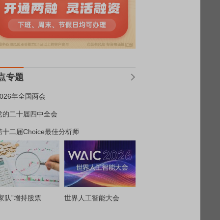
点专题
2026年全国两会
党的二十届四中全会
第十二届Choice最佳分析师
家队”增持股票
世界人工智能大会