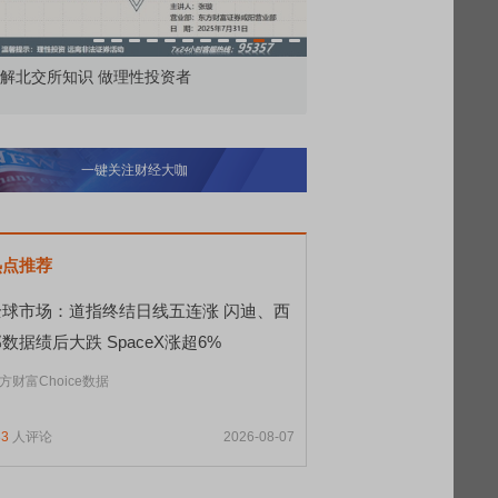
解北交所知识 做理性投资者
市价委托那么多种，究竟
一键关注财经大咖
热点推荐
全球市场：道指终结日线五连涨 闪迪、西
数据绩后大跌 SpaceX涨超6%
方财富Choice数据
83
人评论
2026-08-07