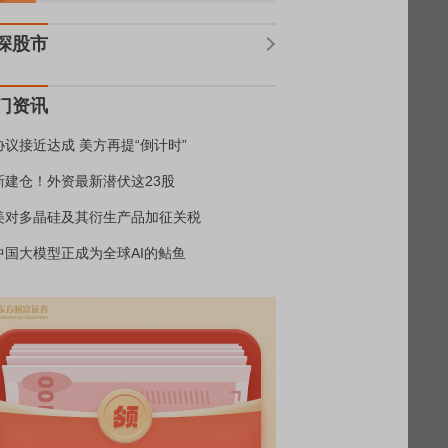
深股市
门资讯
协议接近达成 美方再提“倒计时”
新建仓！外资最新潜伏这23股
美对多晶硅及其衍生产品加征关税
中国大模型正成为全球AI的鲇鱼