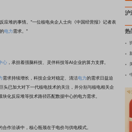
沪
反应堆的事情。”一位核电央企人士向《中国经营报》记者表
热
的
电力
需求。”
中心
，承担着强脑科技、灵伴科技等AI企业的算力支撑。
力
需求持续增长，科技企业对稳定、清洁
电力
的需求日益迫
巨头已加大对下一代核电技术的关注，并分别与核电相关企
模块化反应堆等技术路径匹配数据中心的电力需求。
的合作洽谈中，核心瓶颈在于电价与供电模式。