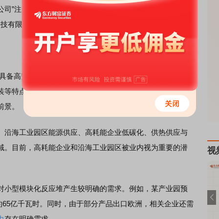
公司”注册成立，注册资本2.5亿元。其股东名单显示，阿里
云
科技有限公司位列其中。
具备高安全性、电功率容量较小、系统相对简化、初始建设
装等特点，可提供电力、蒸汽、热能等多种能源产品，在电
前景。
沿海工业园区能源供应、高耗能企业低碳化、供热供应与
域。目前，高耗能企业和沿海工业园区被业内视为重要的潜
视
小型模块化反应堆产生较明确的需求。例如，某产业园预
量约65亿千瓦时。同时，由于部分产品出口欧洲，相关企业还需
力
存在明确需求。