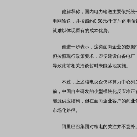
他解释称，国内电力输送主要依托统一
电网输送，并按照约0.58元/千瓦时的
就难以体现原有的成本优势。
他进一步表示，这类面向企业的数据中
但按照现行政策要求，即便建设自备电厂
导致此前相关洽谈暂时未能落地实施。
不过，上述核电央企仍将算力中心列为
前，中国自主研发的小型模块化反应堆正
能源供应结构，但在面向企业客户的商业
市场化路径。
阿里巴巴集团对核电的关注并不意外