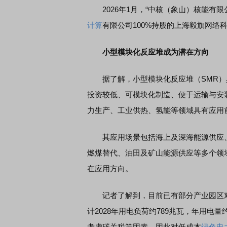
2026年1月，“中核（象山）核能有限
计算
有限公司100%持股的上海毅旗网络
小型模块化反应堆成为潜在方向
据了解，小型模块化反应堆（SMR）
投资较低、可模块化制造、便于运输与安
力生产、工业供热、氢能等领域具有应用
其应用场景包括海上及深海能源供应、
燃煤替代、油田及矿山能源供应等多个领
在应用方向。
记者了解到，目前已有部分产业园区对
计2028年用电负荷约789兆瓦，年用电
考虑碳关税等因素，因此对低成本
绿色电