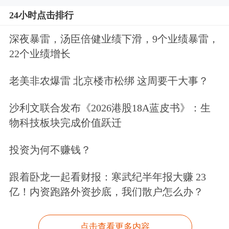
24小时点击排行
深夜暴雷，汤臣倍健业绩下滑，9个业绩暴雷，
22个业绩增长
老美非农爆雷 北京楼市松绑 这周要干大事？
沙利文联合发布《2026港股18A蓝皮书》：生
物科技板块完成价值跃迁
投资为何不赚钱？
跟着卧龙一起看财报：寒武纪半年报大赚 23
亿！内资跑路外资抄底，我们散户怎么办？
点击查看更多内容