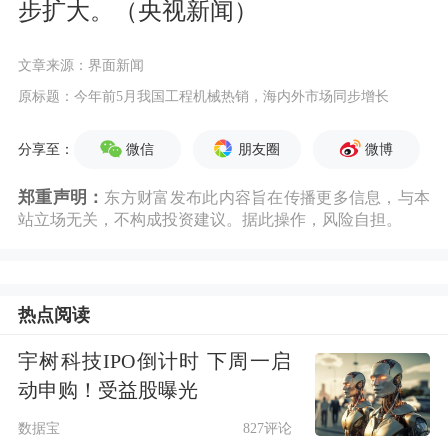
步扩大。（央视新闻）
文章来源：界面新闻
原标题：今年前5月我国工程机械热销，海内外市场同步增长
微信
朋友圈
微博
分享至：
郑重声明：
东方财富发布此内容旨在传播更多信息，与本
站立场无关，不构成投资建议。据此操作，风险自担。
热点阅读
宇树科技IPO倒计时 下周一启
动申购！受益股曝光
数据宝
827评论