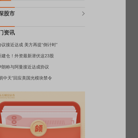
深股市
门资讯
协议接近达成 美方再提“倒计时”
新建仓！外资最新潜伏这23股
伊朗称与阿曼接近达成协议
“易中天”回应美国光模块禁令