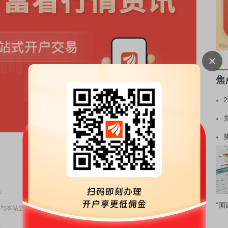
焦
责任编辑：5
存
“国
与本站立场无关，不构成投资建议。据此操作，风险自担。
举报