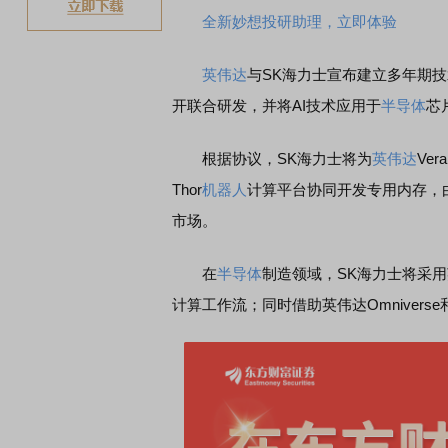
全新妙想投研助理，立即体验
英伟达
与SK海力士宣布建立多年期
开联合研发，并将AI技术应用于
半导体
芯
根据协议，SK海力士将为
英伟达
Ver
Thor
机器人
计算平台协同开发专用内存，
市场。
在
半导体
制造领域，SK海力士将采用英
计算工作流；同时借助英伟达Omniverse