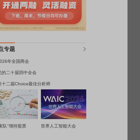
点专题
2026年全国两会
党的二十届四中全会
第十二届Choice最佳分析师
家队”增持股票
世界人工智能大会