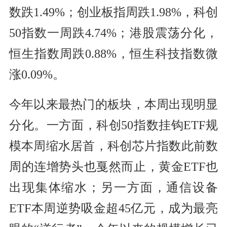
数跌1.49%；创业板指周跌1.98%，科创
50指数一周跌4.74%；港股震荡分化，
恒生指数周跌0.88%，恒生科技指数微
涨0.09%。
今年以来最热门的板块，本周出现明显
分化。一方面，科创50指数挂钩ETF规
模本周缩水居首，科创芯片指数此前数
周的连增势头也戛然而止，黄金ETF也
出现集体缩水；另一方面，通信设备
ETF本周逆势吸金超45亿元，成为最亮