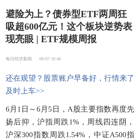
避险为上？债券型ETF两周狂
吸超600亿元！这个板块逆势表
现亮眼 | ETF规模周报
每日经济新闻
06-07 10:46
还在观望？股票账户早备好，行情来了
及时上车>>
6月1日～6月5日，A股主要指数再度先
扬后抑，沪指周跌1%，周线四连阴，
沪深300指数周跌1.54%，中证A500指